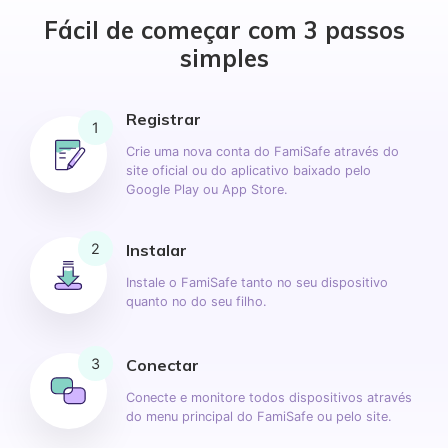
Fácil de começar com 3 passos
simples
Registrar
1
Crie uma nova conta do FamiSafe
através do
site oficial ou do aplicativo baixado
pelo
Google Play ou App Store.
Instalar
2
Instale o FamiSafe tanto no seu dispositivo
quanto no do seu filho.
Conectar
3
Conecte e monitore todos dispositivos através
do menu principal do FamiSafe ou pelo site.