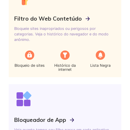
Filtro do Web Contetúdo
Bloqueie sites inapropriados ou perigosos por
categorias. Veja o histórico do navegador e do modo
anônimo.
Bloqueio de sites
Histórico da
Lista Negra
internet
Bloqueador de App
Veja quanto tempo seu filho passa em cada aplicativo.