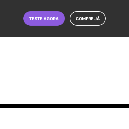
TESTE AGORA
COMPRE JÁ
Language