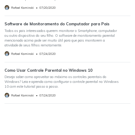
Rafael Kaminski
•
07/20/2020
Software de Monitoramento do Computador para Pais
Todos os pais interessados ​​querem monitorar o Smartphone, computador
ou outro dispositivo do seu filho. O software de monitoramento parental
mencionado acima pode ser muito útil para que pais monitorem a
atividade de seus filhos remotamente.
Rafael Kaminski
•
07/24/2020
Como Usar Controle Parental no Windows 10
Deseja saber como aproveitar ao máximo os controles parentais do
Windows? Leia e aprenda como configurar o controle parental no Windows
10 com este tutorial passo a passo.
Rafael Kaminski
•
07/24/2020