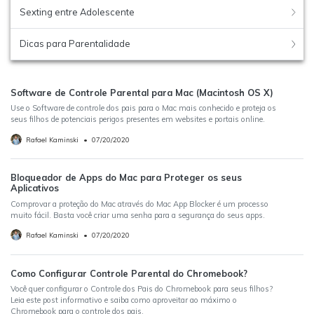
Sexting entre Adolescente
Dicas para Parentalidade
Software de Controle Parental para Mac (Macintosh OS X)
Use o Software de controle dos pais para o Mac mais conhecido e proteja os
seus filhos de potenciais perigos presentes em websites e portais online.
Rafael Kaminski
•
07/20/2020
Bloqueador de Apps do Mac para Proteger os seus
Aplicativos
Comprovar a proteção do Mac através do Mac App Blocker é um processo
muito fácil. Basta você criar uma senha para a segurança do seus apps.
Rafael Kaminski
•
07/20/2020
Como Configurar Controle Parental do Chromebook?
Você quer configurar o Controle dos Pais do Chromebook para seus filhos?
Leia este post informativo e saiba como aproveitar ao máximo o
Chromebook para o controle dos pais.