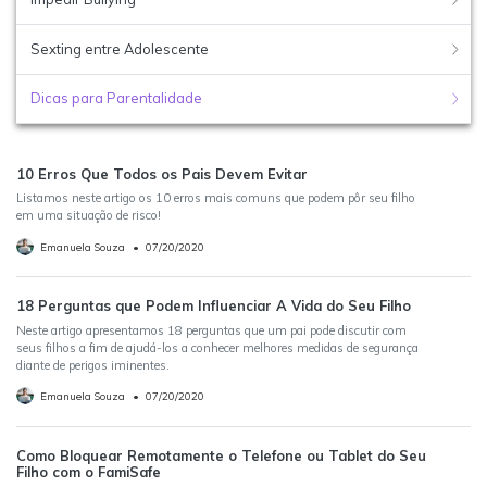
Sexting entre Adolescente
Dicas para Parentalidade
10 Erros Que Todos os Pais Devem Evitar
Listamos neste artigo os 10 erros mais comuns que podem pôr seu filho
em uma situação de risco!
Emanuela Souza
•
07/20/2020
18 Perguntas que Podem Influenciar A Vida do Seu Filho
Neste artigo apresentamos 18 perguntas que um pai pode discutir com
seus filhos a fim de ajudá-los a conhecer melhores medidas de segurança
diante de perigos iminentes.
Emanuela Souza
•
07/20/2020
Como Bloquear Remotamente o Telefone ou Tablet do Seu
Filho com o FamiSafe