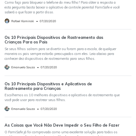
Como faço para bloquear o telefone do meu filho? Para obter a resposta a
esta pergunta basta baixar o aplicativo de controle parental FamiSafe e você
saberá o que fazer a partir disso.
Rafael Kaminski
•
07/20/2020
Os 10 Principais Dispositivos de Rastreamento das
Crianças Para os Pais
Se seus filhos saíram para se divertir ou foram para a escola, de qualquer
maneira os pais sempre estarão preocupados com eles. Leia abaixo para
conhecer dez dispositivos de rastreamento para seus filhos.
Emanuela Souza
•
07/20/2020
Os 10 Principais Dispositivos e Aplicativos de
Rastreamento para Crianças
Escolhemos os 10 melhores dispositivos e aplicativos de rastreamento que
você pode usar para rastrear seus filhos.
Emanuela Souza
•
07/20/2020
As Coisas que Você Não Deve Impedir o Seu Filho de Fazer
O FamiSafe já foi comprovado como uma excelente solução para todos os