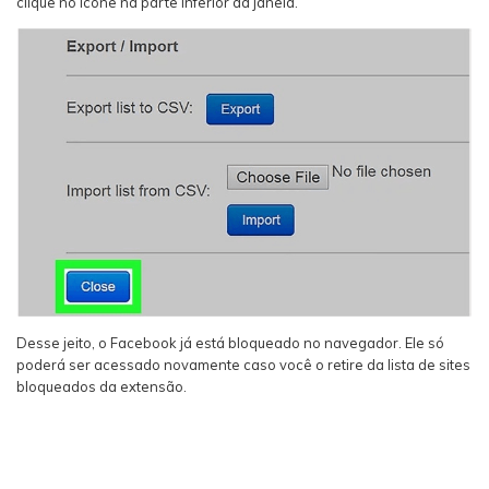
clique no ícone na parte inferior da janela.
Desse jeito, o Facebook já está bloqueado no navegador. Ele só
poderá ser acessado novamente caso você o retire da lista de sites
bloqueados da extensão.