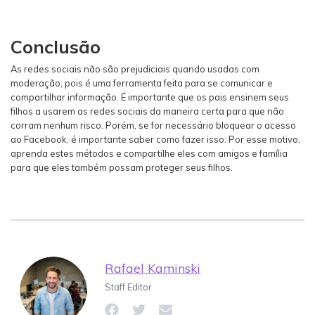
Conclusão
As redes sociais não são prejudiciais quando usadas com
moderação, pois é uma ferramenta feita para se comunicar e
compartilhar informação. É importante que os pais ensinem seus
filhos a usarem as redes sociais da maneira certa para que não
corram nenhum risco. Porém, se for necessário bloquear o acesso
ao Facebook, é importante saber como fazer isso. Por esse motivo,
aprenda estes métodos e compartilhe eles com amigos e família
para que eles também possam proteger seus filhos.
Rafael Kaminski
Staff Editor