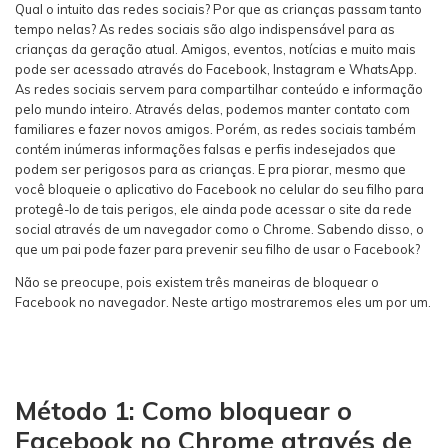
Qual o intuito das redes sociais? Por que as crianças passam tanto
tempo nelas? As redes sociais são algo indispensável para as
crianças da geração atual. Amigos, eventos, notícias e muito mais
pode ser acessado através do Facebook, Instagram e WhatsApp.
As redes sociais servem para compartilhar conteúdo e informação
pelo mundo inteiro. Através delas, podemos manter contato com
familiares e fazer novos amigos. Porém, as redes sociais também
contém inúmeras informações falsas e perfis indesejados que
podem ser perigosos para as crianças. E pra piorar, mesmo que
você bloqueie o aplicativo do Facebook no celular do seu filho para
protegê-lo de tais perigos, ele ainda pode acessar o site da rede
social através de um navegador como o Chrome. Sabendo disso, o
que um pai pode fazer para prevenir seu filho de usar o Facebook?
Não se preocupe, pois existem três maneiras de bloquear o
Facebook no navegador. Neste artigo mostraremos eles um por um.
Método 1: Como bloquear o
Facebook no Chrome através de