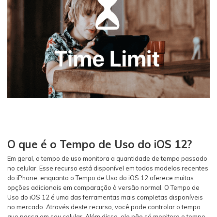
O que é o Tempo de Uso do iOS 12?
Em geral, o tempo de uso monitora a quantidade de tempo passado
no celular. Esse recurso está disponível em todos modelos recentes
do iPhone, enquanto o Tempo de Uso do iOS 12 oferece muitas
opções adicionais em comparação à versão normal. O Tempo de
Uso do iOS 12 é uma das ferramentas mais completas disponíveis
no mercado. Através deste recurso, você pode controlar o tempo
que passa em seu celular. Além disso, ele não só monitora o tempo