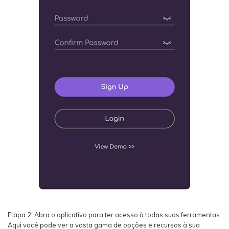
Etapa 2: Abra o aplicativo para ter acesso à todas suas ferramentas.
Aqui você pode ver a vasta gama de opções e recursos à sua