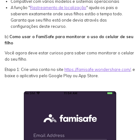
Compatível com vários modelos e sistemas operacionais
A função "
Rastreamento de localização
" ajuda os pais a
saberem exatamente onde seus filhos estão o tempo todo.
Garanta que seu filho está onde devia através das
configurações deste recurso.
b)
Como usar o FamiSafe para monitorar o uso do celular de seu
filho
Você agora deve estar curioso para saber como monitorar o celular
do seu filho.
Etapa 1: Crie uma conta no site
https://famisafe.wondershare.com/
, e
baixe o aplicativo pelo Google Play ou App Store.