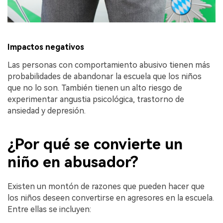
Impactos negativos
Las personas con comportamiento abusivo tienen más
probabilidades de abandonar la escuela que los niños
que no lo son. También tienen un alto riesgo de
experimentar angustia psicológica, trastorno de
ansiedad y depresión.
¿Por qué se convierte un
niño en abusador?
Existen un montón de razones que pueden hacer que
los niños deseen convertirse en agresores en la escuela.
Entre ellas se incluyen: