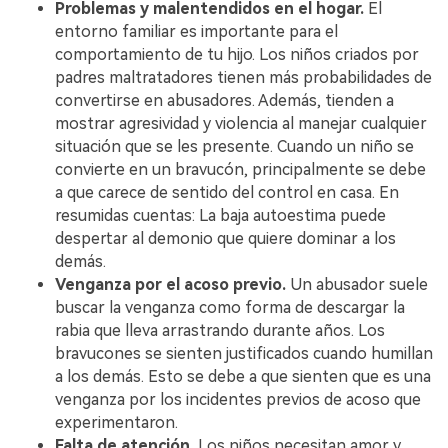
Problemas y malentendidos en el hogar.
El
entorno familiar es importante para el
comportamiento de tu hijo. Los niños criados por
padres maltratadores tienen más probabilidades de
convertirse en abusadores. Además, tienden a
mostrar agresividad y violencia al manejar cualquier
situación que se les presente. Cuando un niño se
convierte en un bravucón, principalmente se debe
a que carece de sentido del control en casa. En
resumidas cuentas: La baja autoestima puede
despertar al demonio que quiere dominar a los
demás.
Venganza por el acoso previo.
Un abusador suele
buscar la venganza como forma de descargar la
rabia que lleva arrastrando durante años. Los
bravucones se sienten justificados cuando humillan
a los demás. Esto se debe a que sienten que es una
venganza por los incidentes previos de acoso que
experimentaron.
Falta de atención.
Los niños necesitan amor y