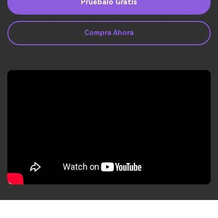
Guía del Usuario
Pruébalo Gratis
Ver Más >
Compra Ahora