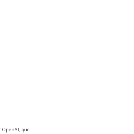
or OpenAI, que