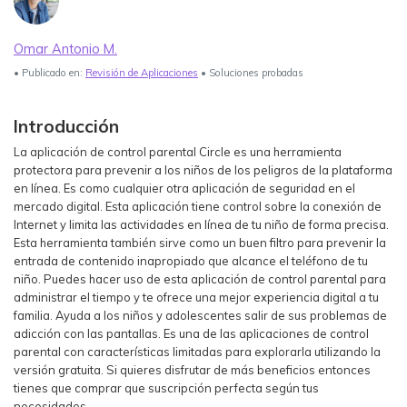
Ver Más >
Omar Antonio M.
search
Guía del Usuario
• Publicado en:
Revisión de Aplicaciones
• Soluciones probadas
Ver Más >
Introducción
La aplicación de control parental Circle es una herramienta
protectora para prevenir a los niños de los peligros de la plataforma
en línea. Es como cualquier otra aplicación de seguridad en el
mercado digital. Esta aplicación tiene control sobre la conexión de
Internet y limita las actividades en línea de tu niño de forma precisa.
Esta herramienta también sirve como un buen filtro para prevenir la
entrada de contenido inapropiado que alcance el teléfono de tu
niño. Puedes hacer uso de esta aplicación de control parental para
administrar el tiempo y te ofrece una mejor experiencia digital a tu
familia. Ayuda a los niños y adolescentes salir de sus problemas de
adicción con las pantallas. Es una de las aplicaciones de control
parental con características limitadas para explorarla utilizando la
versión gratuita. Si quieres disfrutar de más beneficios entonces
tienes que comprar que suscripción perfecta según tus
necesidades.