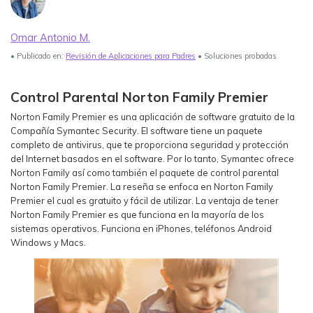
Ver Más >
Omar Antonio M.
search
Guía del Usuario
• Publicado en:
Revisión de Aplicaciones para Padres
• Soluciones probadas
Ver Más >
Control Parental Norton Family Premier
Norton Family Premier es una aplicación de software gratuito de la
Compañía Symantec Security. El software tiene un paquete
completo de antivirus, que te proporciona seguridad y protección
del Internet basados en el software. Por lo tanto, Symantec ofrece
Norton Family así como también el paquete de control parental
Norton Family Premier. La reseña se enfoca en Norton Family
Premier el cual es gratuito y fácil de utilizar. La ventaja de tener
Norton Family Premier es que funciona en la mayoría de los
sistemas operativos. Funciona en iPhones, teléfonos Android
Windows y Macs.