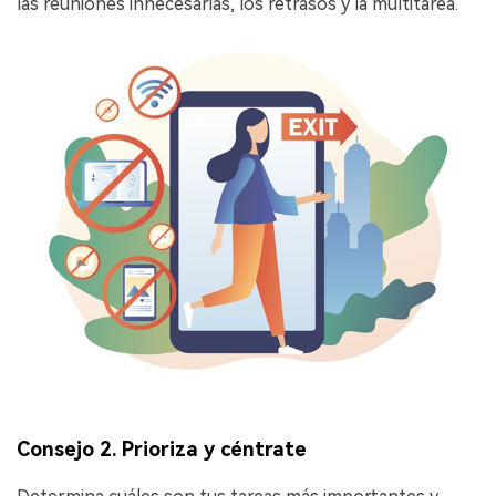
las reuniones innecesarias, los retrasos y la multitarea.
Consejo 2. Prioriza y céntrate