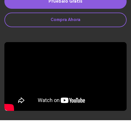
Guía del Usuario
Pruébalo Gratis
Ver Más >
Compra Ahora