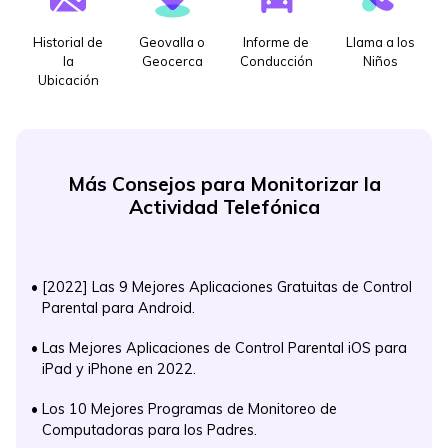
Historial de
Geovalla o
Informe de
Llama a los
la
Geocerca
Conducción
Niños
Ubicación
Más Consejos para Monitorizar la
Actividad Telefónica
•
[2022] Las 9 Mejores Aplicaciones Gratuitas de Control
Parental para Android.
•
Las Mejores Aplicaciones de Control Parental iOS para
iPad y iPhone en 2022.
•
Los 10 Mejores Programas de Monitoreo de
Computadoras para los Padres.