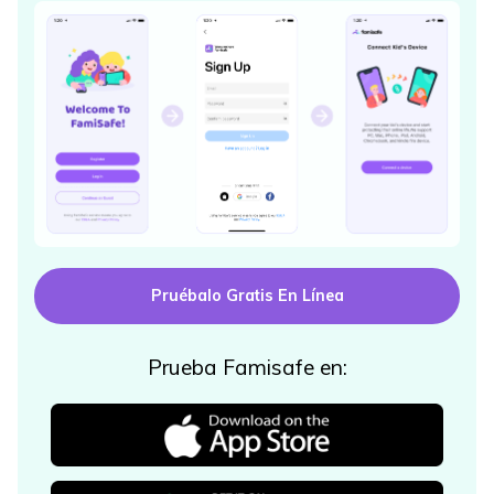
Pruébalo Gratis En Línea
Prueba Famisafe en: