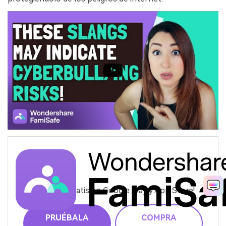
¡Pruébalo gratis en Google Play y App Store!
PRUÉBALA
COMPRA