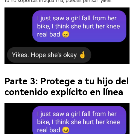
tú no soportas el agua fría, puedes pensar 'yikes'.
󠀰Parte 3: Protege a tu hijo del
contenido explícito en línea