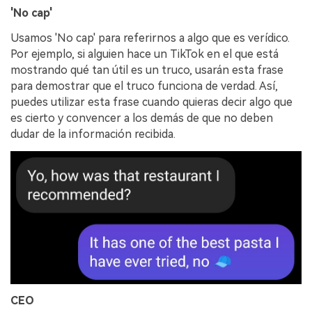
'No cap'
Usamos 'No cap' para referirnos a algo que es verídico.
Por ejemplo, si alguien hace un TikTok en el que está
mostrando qué tan útil es un truco, usarán esta frase
para demostrar que el truco funciona de verdad. Así,
puedes utilizar esta frase cuando quieras decir algo que
es cierto y convencer a los demás de que no deben
dudar de la información recibida.󠀲󠀩󠀩󠀢󠀦󠀥󠀩󠀤󠀳
CEO