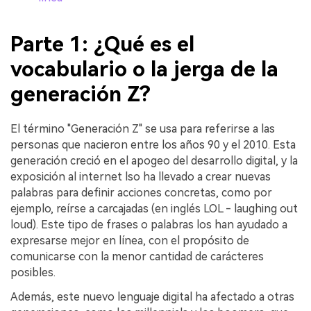
Parte 1: ¿Qué es el
vocabulario o la jerga de la
generación Z?
El término "Generación Z" se usa para referirse a las
personas que nacieron entre los años 90 y el 2010. Esta
generación creció en el apogeo del desarrollo digital, y la
exposición al internet lso ha llevado a crear nuevas
palabras para definir acciones concretas, como por
ejemplo, reírse a carcajadas (en inglés LOL - laughing out
loud).󠀲󠀩󠀩󠀢󠀦󠀥󠀧󠀨󠀳󠀰 Este tipo de frases o palabras los han ayudado a
expresarse mejor en línea, con el propósito de
comunicarse con la menor cantidad de carácteres
posibles.
󠀰Además, este nuevo lenguaje digital ha afectado a otras