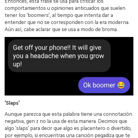
Entonces, esta frase se usa para criticar los
comportamientos u opiniones anticuados que suelen
tener los 'boomers', al tiempo que intenta dar a
entender que no se corresponden con la era moderna.󠀲󠀩󠀩󠀢󠀦󠀦󠀦󠀠󠀳󠀰
Aún así, cabe aclarar que se usa a modo de broma.
'Slaps'
Aunque parezca que esta palabra tiene una connotación
negativa, gen z no la usa de esta manera. Decimos que
algo 'slaps' para decir que algo es placentero o divertido,
por ejemplo, si encuentras una canción pegadiza que te