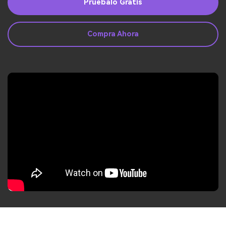
Guía del Usuario
Pruébalo Gratis
Ver Más >
Compra Ahora