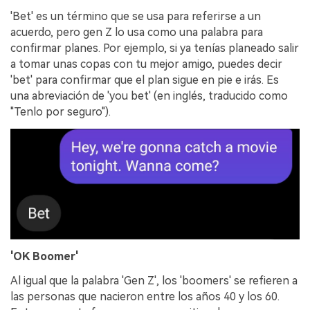
'Bet' es un término que se usa para referirse a un
acuerdo, pero gen Z lo usa como una palabra para
confirmar planes. Por ejemplo, si ya tenías planeado salir
a tomar unas copas con tu mejor amigo, puedes decir
'bet' para confirmar que el plan sigue en pie e irás. Es
una abreviación de 'you bet' (en inglés, traducido como
"Tenlo por seguro").
'OK Boomer'
Al igual que la palabra 'Gen Z', los 'boomers' se refieren a
las personas que nacieron entre los años 40 y los 60.