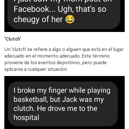
'Clutch'
Un 'clutch' se refiere a algo o alguien que está en el lugar
adecuado en el momento adecuado.󠀲󠀩󠀩󠀢󠀦󠀦󠀤󠀢󠀳󠀰 Este término
proviene de los eventos deportivos, pero puede
aplicarse a cualquier situación.