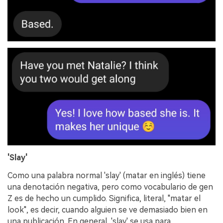
'Slay'
Como una palabra normal 'slay' (matar en inglés) tiene
una denotación negativa, pero como vocabulario de gen
Z es de hecho un cumplido. Significa, literal, "matar el
look", es decir, cuando alguien se ve demasiado bien en
una publicación. En general, 'slay' se usa para