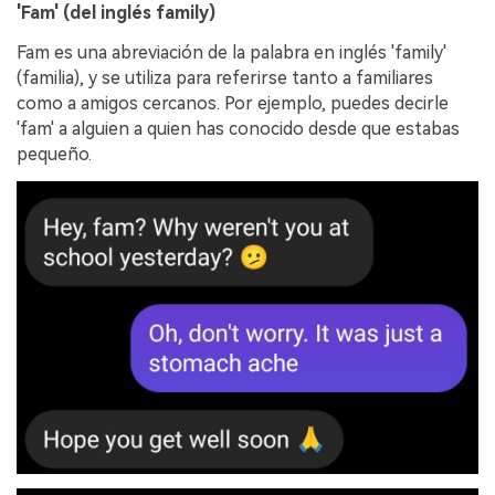
'Fam' (del inglés family)
Fam es una abreviación de la palabra en inglés 'family'
(familia), y se utiliza para referirse tanto a familiares
como a amigos cercanos. Por ejemplo, puedes decirle
'fam' a alguien a quien has conocido desde que estabas
pequeño.