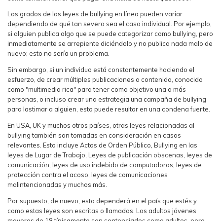
Los grados de las leyes de bullying en línea pueden variar
dependiendo de qué tan severo sea el caso individual. Por ejemplo,
si alguien publica algo que se puede categorizar como bullying, pero
inmediatamente se arrepiente diciéndolo y no publica nada malo de
nuevo; esto no sería un problema.
Sin embargo, si un individuo está constantemente haciendo el
esfuerzo, de crear múltiples publicaciones o contenido, conocido
como "multimedia rica" para tener como objetivo una o más
personas, o incluso crear una estrategia una campaña de bullying
para lastimar a alguien, esto puede resultar en una condena fuerte.
En USA, UK y muchos otros países, otras leyes relacionadas al
bullying también son tomadas en consideración en casos
relevantes. Esto incluye Actos de Orden Público, Bullying en las
leyes de Lugar de Trabajo, Leyes de publicación obscenas, leyes de
comunicación, leyes de uso indebido de computadoras, leyes de
protección contra el acoso, leyes de comunicaciones
malintencionadas y muchos más.
Por supuesto, de nuevo, esto dependerá en el país que estés y
como estas leyes son escritas o llamadas. Los adultos jóvenes
mayores de 18 típicamente son sentenciados como adultos, pero