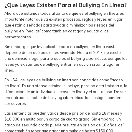
¿Que Leyes Existen Para el Bullying En Línea?
Ahora que estamos todos al tanto de que es el bullying en línea, es
importante notar que ya existen procesos, reglas y leyes en lugar
que están diseñadas para ayudar a minimizar los riesgos del
bullying en línea, así como también castigar y educar a los
perpetradores.
Sin embargo, que ley aplicable para en bullying en línea existe
depende de en qué país estés viviendo. Hasta el 2017, no existe
una definición legal para lo que es el bullying cibernético, aunque las
leyes ya existentes de bullying entran en acción si toma lugar en
línea.
En USA, las leyes de bullying en línea son conocidas como "acoso
en línea". Es una ofensa criminal e incluye, pero no está limitada a, la
difamación de un individuo, el acoso en línea y el anti-acoso. De ser
encontrado culpable de bullying cibernético, los castigos pueden
ser severos.
Las sentencias pueden varias desde prisión de hasta 18 meses y
$10,000 en multa por un cargo de cuarto grado. Sin embargo, un
cargo de segundo grado puede resultar en prisión de 10 años, así
como también tener que pagar una multa de hasta $150,000.