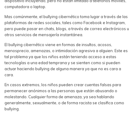
dispositivo incluyendo, pero no están limitado a teléfonos móviles,
computadora o laptop.
Mas comúnmente, el bullying cibernético toma lugar a través de las
plataformas de redes sociales, tales como Facebook e Instagram,
pero puede pasar en chats, blogs, a través de correo electrónicos u
otros servicios de mensajería instantánea.
El bullying cibernético viene en formas de insultos, acosos,
menosprecio, amenazas, o intimidación agresiva a alguien. Este es
tal problema ya que los niños están teniendo acceso a estas
tecnologías a una edad temprana y se sienten como si pueden
actuar haciendo bullying de alguna manera ya que no es cara a
cara.
En casos extremos, los niños pueden crear cuentas falsas para
permanecer anónimos a las personas que están abusando o
molestando. Cualquier forma de amenaza, ya sea hablando
generalmente, sexualmente, o de forma racista se clasifica como
bullying.