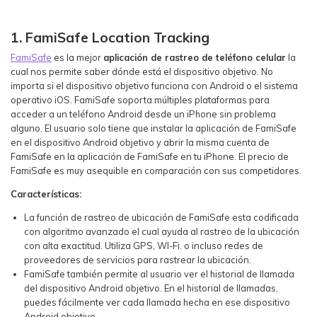
1. FamiSafe Location Tracking
FamiSafe
es la mejor
aplicación de rastreo de teléfono celular
la
cual nos permite saber dónde está el dispositivo objetivo. No
importa si el dispositivo objetivo funciona con Android o el sistema
operativo iOS. FamiSafe soporta múltiples plataformas para
acceder a un teléfono Android desde un iPhone sin problema
alguno. El usuario solo tiene que instalar la aplicación de FamiSafe
en el dispositivo Android objetivo y abrir la misma cuenta de
FamiSafe en la aplicación de FamiSafe en tu iPhone. El precio de
FamiSafe es muy asequible en comparación con sus competidores.
Características:
La función de rastreo de ubicación de FamiSafe esta codificada
con algoritmo avanzado el cual ayuda al rastreo de la ubicación
con alta exactitud. Utiliza GPS, WI-Fi. o incluso redes de
proveedores de servicios para rastrear la ubicación.
FamiSafe también permite al usuario ver el historial de llamada
del dispositivo Android objetivo. En el historial de llamadas,
puedes fácilmente ver cada llamada hecha en ese dispositivo
Android objetivo.