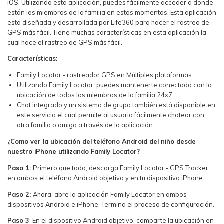
iOS. Utilizando esta aplicación, puedes fácilmente acceder a donde
están los miembros de la familia en estos momentos. Esta aplicación
esta diseñada y desarrollada por Life360 para hacer el rastreo de
GPS más fácil. Tiene muchas características en esta aplicación la
cual hace el rastreo de GPS más fácil.
Características:
Family Locator - rastreador GPS en Múltiples plataformas
Utilizando Family Locator, puedes mantenerte conectado con la
ubicación de todos los miembros de la familia 24x7.
Chat integrado y un sistema de grupo también está disponible en
este servicio el cual permite al usuario fácilmente chatear con
otra familia o amigo a través de la aplicación.
¿Como ver la ubicación del teléfono Android del niño desde
nuestro iPhone utilizando Family Locator?
Paso 1:
Primero que todo, descarga Family Locator - GPS Tracker
en ambos el teléfono Android objetivo y en tu dispositivo iPhone.
Paso 2:
Ahora, abre la aplicación Family Locator en ambos
dispositivos Android e iPhone. Termina el proceso de configuración.
Paso 3
: En el dispositivo Android objetivo, comparte la ubicación en