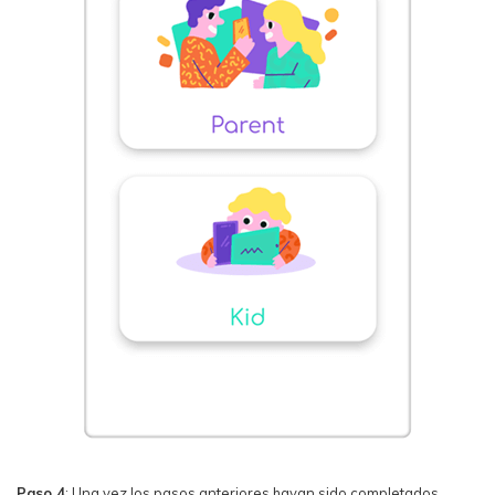
Paso 4
: Una vez los pasos anteriores hayan sido completados