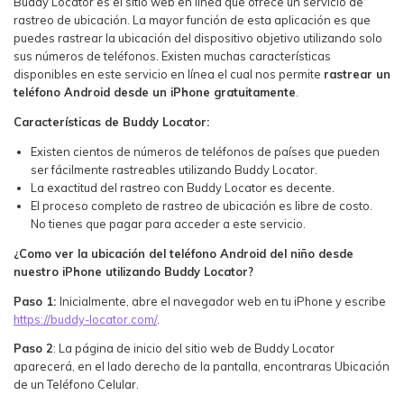
Buddy Locator es el sitio web en línea que ofrece un servicio de
rastreo de ubicación. La mayor función de esta aplicación es que
puedes rastrear la ubicación del dispositivo objetivo utilizando solo
sus números de teléfonos. Existen muchas características
disponibles en este servicio en línea el cual nos permite
rastrear un
teléfono Android desde un iPhone gratuitamente
.
Características de Buddy Locator:
Existen cientos de números de teléfonos de países que pueden
ser fácilmente rastreables utilizando Buddy Locator.
La exactitud del rastreo con Buddy Locator es decente.
El proceso completo de rastreo de ubicación es libre de costo.
No tienes que pagar para acceder a este servicio.
¿Como ver la ubicación del teléfono Android del niño desde
nuestro iPhone utilizando Buddy Locator?
Paso 1:
Inicialmente, abre el navegador web en tu iPhone y escribe
https://buddy-locator.com/
.
Paso 2
: La página de inicio del sitio web de Buddy Locator
aparecerá, en el lado derecho de la pantalla, encontraras Ubicación
de un Teléfono Celular.