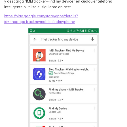
y descarga “IMEI tracker-Find my device” en cualquier teléfono
inteligente o utiliza el siguiente enlace:
https://play.google.com/store/apps/details?
id=snapapp.trackmymobile.findmyphone