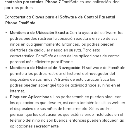
controles parentales iPhone 7
FamiSafe es una aplicación ideal
para los padres.
Característica Claves para el Software de Control Parental
iPhone FamiSafe:
Monitoreo de Ubicación Exacta:
Con la ayuda del software, los
padres puedes rastrear la ubicación exacta o en vivo de sus
niños en cualquier momento. Entonces, los padres pueden
alertarles de cualquier riesgo en su ruta. Para esta
característica, FamiSafe es una de las aplicaciones de control
parental más eficiente para iPhone.
Monitoreo de Historial de Navegación:
El software de FamiSafe
permite a los padres rastrear el historial del navegador del
dispositivo de sus niños. A través de esta característica los
padres pueden saber qué tipo de actividad hace su niño en el
Internet.
Bloquear Aplicaciones:
Los padres también pueden bloquear
las aplicaciones que deseen, así como también los sitios web en
el dispositivo de sus niños de forma remota. Si los padres
piensan que las aplicaciones que están siendo instaladas en el
teléfono del niño no son buenas, entonces pueden bloquear las
aplicaciones secretamente.