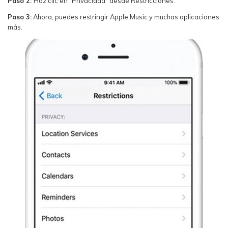
Paso 2:
Haz clic en "Privacidad" desde Restricciones."
Paso 3:
Ahora, puedes restringir Apple Music y muchas aplicaciones
más.