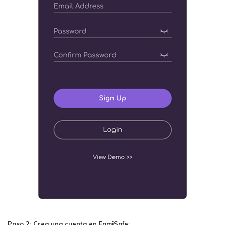
Paso 2: Crea una cuenta en FamiSafe: