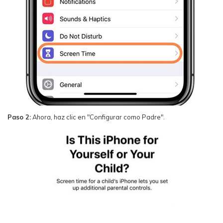
Paso 2:
Ahora, haz clic en "Configurar como Padre".