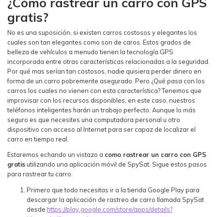
¿Cómo rastrear un carro con GPS
gratis?
No es una suposición, si existen carros costosos y elegantes los
cuales son tan elegantes como son de caros. Estos grados de
belleza de vehículos a menudo tienen la tecnología GPS
incorporada entre otras características relacionadas a la seguridad.
Por qué mas serían tan costosos, nadie quisiera perder dinero en
forma de un carro pobremente asegurado. Pero ¿Qué pasa con los
carros los cuales no vienen con esta característica? Tenemos que
improvisar con los recursos disponibles, en este caso, nuestros
teléfonos inteligentes harán un trabajo perfecto. Aunque lo más
seguro es que necesites una computadora personal u otro
dispositivo con acceso al Internet para ser capaz de localizar el
carro en tiempo real.
Estaremos echando un vistazo a
como rastrear un carro con GPS
gratis
utilizando una aplicación móvil de SpySat. Sigue estos pasos
para rastrear tu carro.
Primero que todo necesitas ir a la tienda Google Play para
descargar la aplicación de rastreo de carro llamada SpySat
desde
https://play.google.com/store/apps/details?