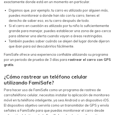
exactamente donde está en un momento en particular.
Digamos que, por ejemplo, tu carro es utilizado por alguien más,
puedes monitorear a donde han ido con tu carro, tienes el
derecho de saber eso, es tu carro después de todo.
Si el carro en cuestión es utilizado por tu niño lo suficientemente
grande para manejar, puedes establecer una zona de geo-cerca
para obtener una alerta cuando vayan a áreas restringidas.
También puedes saber cuándo se alejen del lugar donde dijeron
que iban para así descubrirlos fácilmente.
FamiSafe ofrece una experiencia confiable utilizando su programa
por un periodo de prueba de 3 días para
rastrear el carro con GPS
gratis
.
¿Cómo rastrear un teléfono celular
utilizando FamiSafe?
Para hacer uso de FamiSafe como un programa de rastreo de
carro/teléfono celular, necesitas instalar la aplicación de monitoreo
móvil en tu teléfono inteligente, ya sea Android o un dispositivo iOS.
El dispositivo objetivo serviría como un transmitidor de GPS y envía
señales a FamiSafe para que puedas monitorear el carro desde