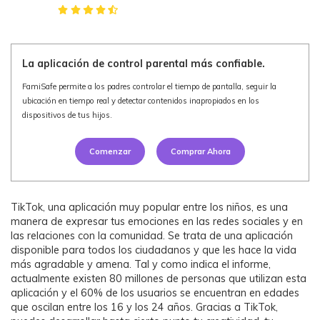
Ver Más >
search
Guía del Usuario
La aplicación de control parental más confiable.
Ver Más >
FamiSafe permite a los padres controlar el tiempo de pantalla, seguir la
ubicación en tiempo real y detectar contenidos inapropiados en los
dispositivos de tus hijos.
Comenzar
Comprar Ahora
TikTok, una aplicación muy popular entre los niños, es una
manera de expresar tus emociones en las redes sociales y en
las relaciones con la comunidad. Se trata de una aplicación
disponible para todos los ciudadanos y que les hace la vida
más agradable y amena. Tal y como indica el informe,
actualmente existen 80 millones de personas que utilizan esta
aplicación y el 60% de los usuarios se encuentran en edades
que oscilan entre los 16 y los 24 años. Gracias a TikTok,