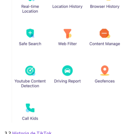
3.2
Historia de TikTok