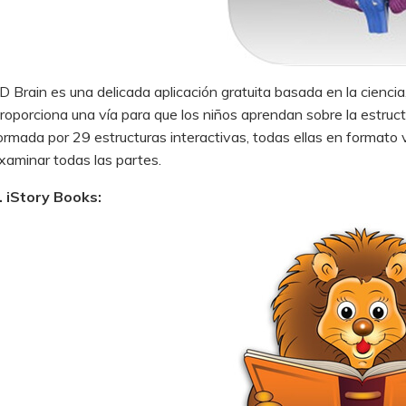
D Brain es una delicada aplicación gratuita basada en la cienci
roporciona una vía para que los niños aprendan sobre la estruct
ormada por 29 estructuras interactivas, todas ellas en formato 
xaminar todas las partes.
. iStory Books: