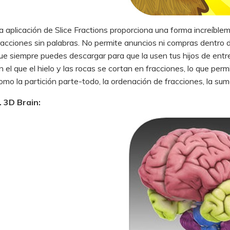
a aplicación de Slice Fractions proporciona una forma increíble
racciones sin palabras. No permite anuncios ni compras dentro de 
ue siempre puedes descargar para que la usen tus hijos de entr
n el que el hielo y las rocas se cortan en fracciones, lo que per
omo la partición parte-todo, la ordenación de fracciones, la sum
. 3D Brain: