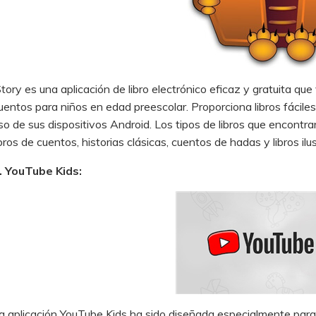
Story es una aplicación de libro electrónico eficaz y gratuita qu
uentos para niños en edad preescolar. Proporciona libros fáciles
so de sus dispositivos Android. Los tipos de libros que encontra
ibros de cuentos, historias clásicas, cuentos de hadas y libros il
. YouTube Kids:
a aplicación YouTube Kids ha sido diseñada especialmente para