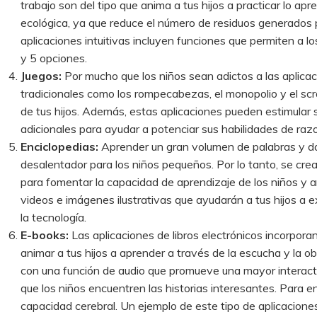
trabajo son del tipo que anima a tus hijos a practicar lo apr
ecológica, ya que reduce el número de residuos generados p
aplicaciones intuitivas incluyen funciones que permiten a l
y 5 opciones.
Juegos:
Por mucho que los niños sean adictos a las aplica
tradicionales como los rompecabezas, el monopolio y el scr
de tus hijos. Además, estas aplicaciones pueden estimular 
adicionales para ayudar a potenciar sus habilidades de ra
Enciclopedias:
Aprender un gran volumen de palabras y d
desalentador para los niños pequeños. Por lo tanto, se crea
para fomentar la capacidad de aprendizaje de los niños y 
videos e imágenes ilustrativas que ayudarán a tus hijos a exp
la tecnología.
E-books:
Las aplicaciones de libros electrónicos incorpora
animar a tus hijos a aprender a través de la escucha y la 
con una función de audio que promueve una mayor interac
que los niños encuentren las historias interesantes. Para e
capacidad cerebral. Un ejemplo de este tipo de aplicaciones