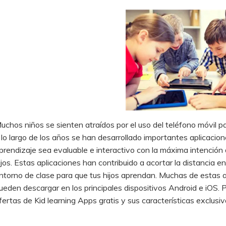
uchos niños se sienten atraídos por el uso del teléfono móvil para
 lo largo de los años se han desarrollado importantes aplicacio
prendizaje sea evaluable e interactivo con la máxima intención d
ijos. Estas aplicaciones han contribuido a acortar la distancia en
ntorno de clase para que tus hijos aprendan. Muchas de estas a
ueden descargar en los principales dispositivos Android e iOS. P
fertas de Kid learning Apps gratis y sus características exclusiv