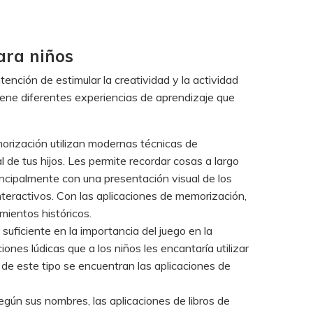
ara niños
tención de estimular la creatividad y la actividad
iene diferentes experiencias de aprendizaje que
orización utilizan modernas técnicas de
 de tus hijos. Les permite recordar cosas a largo
rincipalmente con una presentación visual de los
teractivos. Con las aplicaciones de memorización,
mientos históricos.
o suficiente en la importancia del juego en la
ones lúdicas que a los niños les encantaría utilizar
s de este tipo se encuentran las aplicaciones de
egún sus nombres, las aplicaciones de libros de