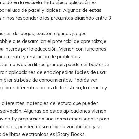
endido en la escuela. Esta típica aplicación es
or el uso de papel y lápices. Algunas de estas
os niños responder a las preguntas eligiendo entre 3
ciones de juegos, existen algunos juegos
abble que desarrollan el potencial de aprendizaje
su interés por la educación. Vienen con funciones
zonamiento y resolución de problemas.
atos nuevos en libros grandes puede ser bastante
ron aplicaciones de enciclopedias fáciles de usar
ampliar su base de conocimientos. Podrás ver
lorar diferentes áreas de la historia, la ciencia y
n diferentes materiales de lectura que pueden
observación. Algunas de estas aplicaciones vienen
tividad y proporciona una forma emocionante para
ntonces, pueden desarrollar su vocabulario y su
 de libros electrónicos es iStory Books.