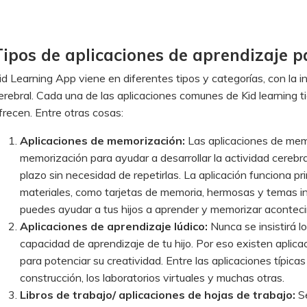
Tipos de aplicaciones de aprendizaje p
id Learning App viene en diferentes tipos y categorías, con la in
erebral. Cada una de las aplicaciones comunes de Kid learning t
frecen. Entre otras cosas:
Aplicaciones de memorización:
Las aplicaciones de mem
memorización para ayudar a desarrollar la actividad cerebral
plazo sin necesidad de repetirlas. La aplicación funciona p
materiales, como tarjetas de memoria, hermosas y temas in
puedes ayudar a tus hijos a aprender y memorizar aconteci
Aplicaciones de aprendizaje lúdico:
Nunca se insistirá l
capacidad de aprendizaje de tu hijo. Por eso existen aplicaci
para potenciar su creatividad. Entre las aplicaciones típica
construcción, los laboratorios virtuales y muchas otras.
Libros de trabajo/ aplicaciones de hojas de trabajo:
S