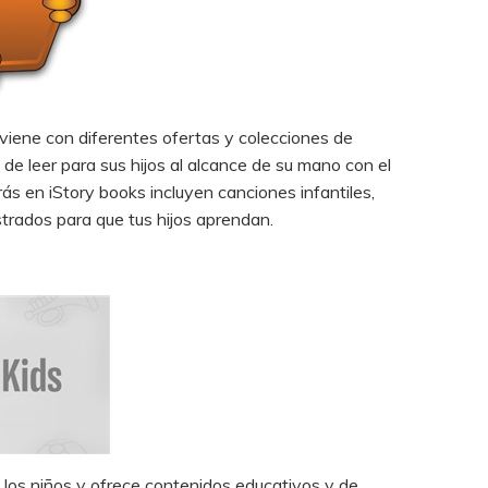
e viene con diferentes ofertas y colecciones de
 de leer para sus hijos al alcance de su mano con el
rás en iStory books incluyen canciones infantiles,
ustrados para que tus hijos aprendan.
 los niños y ofrece contenidos educativos y de