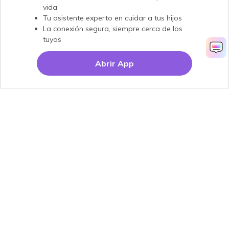
vida
Tu asistente experto en cuidar a tus hijos
La conexión segura, siempre cerca de los
tuyos
Abrir App
Productos
Wondershare
Explorar IA