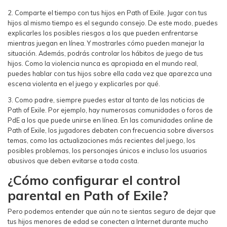
2. Comparte el tiempo con tus hijos en Path of Exile. Jugar con tus
hijos al mismo tiempo es el segundo consejo. De este modo, puedes
explicarles los posibles riesgos a los que pueden enfrentarse
mientras juegan en línea. Y mostrarles cómo pueden manejar la
situación. Además, podrás controlar los hábitos de juego de tus
hijos. Como la violencia nunca es apropiada en el mundo real,
puedes hablar con tus hijos sobre ella cada vez que aparezca una
escena violenta en el juego y explicarles por qué.
3. Como padre, siempre puedes estar al tanto de las noticias de
Path of Exile. Por ejemplo, hay numerosas comunidades o foros de
PdE a los que puede unirse en línea. En las comunidades online de
Path of Exile, los jugadores debaten con frecuencia sobre diversos
temas, como las actualizaciones más recientes del juego, los
posibles problemas, los personajes únicos e incluso los usuarios
abusivos que deben evitarse a toda costa.
¿Cómo configurar el control
parental en Path of Exile?
Pero podemos entender que aún no te sientas seguro de dejar que
tus hijos menores de edad se conecten a Internet durante mucho