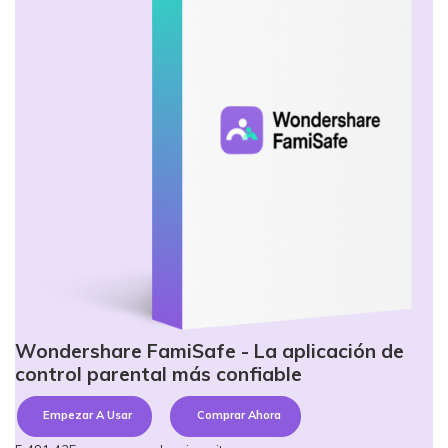
Wondershare FamiSafe - La aplicación de
control parental más confiable
Empezar A Usar
Comprar Ahora