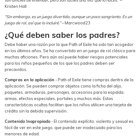
son difíciles de entender, pero son fáciles una vez que lo haces.”
–
Kristen Hall
"Sin embargo, es un juego divertido, aunque un poco sangriento. Es un
juego de rol, así que lo incluiré.”
– Marcwood23
¿Qué deben saber los padres?
Debe haber una razón por la que Path of Exile ha sido tan acogedor
en los últimos años. Se ha convertido en un juego de rol clásico para
muchas aficiones. Pero aún así puede haber riesgos potenciales
para los niños pequeños de los que los padres deben ser
precavidos.
Compras en la aplicación
- Path of Exile tiene compras dentro de la
aplicación. Se pueden comprar objetos como la ficha del alijo,
paquetes, armaduras, personajes, accesorios para la espalda,
armas, efectos especiales, portales y muchos más. Estas
características ocultas facilitan que los niños utilicen una tarjeta de
crédito sin la debida supervisión.
Contenido Inapropiado
- El contenido explícito, violento y sexual es
fácil de ver en este juego, que puede ser inadecuado para los
menores de edad.