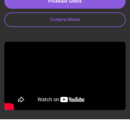
Guía del Usuario
Pruébalo Gratis
Ver Más >
Compra Ahora