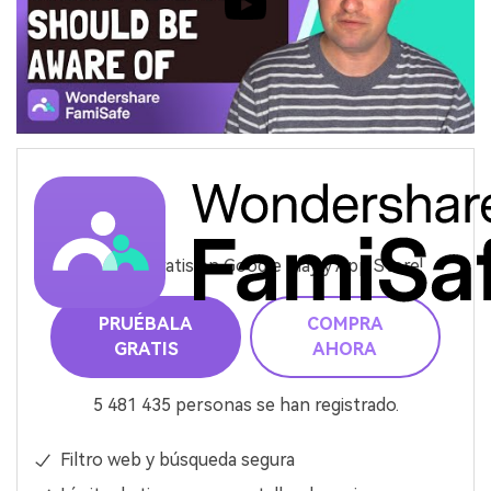
¡Pruébalo gratis en Google Play y App Store!
PRUÉBALA
COMPRA
GRATIS
AHORA
5 481 435 personas se han registrado.
Filtro web y búsqueda segura