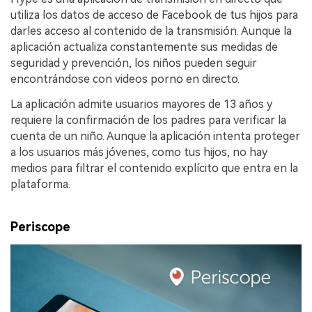
utiliza los datos de acceso de Facebook de tus hijos para
darles acceso al contenido de la transmisión. Aunque la
aplicación actualiza constantemente sus medidas de
seguridad y prevención, los niños pueden seguir
encontrándose con videos porno en directo.
La aplicación admite usuarios mayores de 13 años y
requiere la confirmación de los padres para verificar la
cuenta de un niño. Aunque la aplicación intenta proteger
a los usuarios más jóvenes, como tus hijos, no hay
medios para filtrar el contenido explícito que entra en la
plataforma.
Periscope