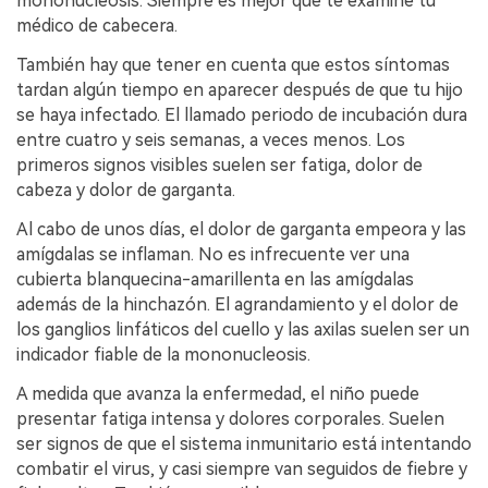
mononucleosis. Siempre es mejor que te examine tu
médico de cabecera.
También hay que tener en cuenta que estos síntomas
tardan algún tiempo en aparecer después de que tu hijo
se haya infectado. El llamado periodo de incubación dura
entre cuatro y seis semanas, a veces menos. Los
primeros signos visibles suelen ser fatiga, dolor de
cabeza y dolor de garganta.
Al cabo de unos días, el dolor de garganta empeora y las
amígdalas se inflaman. No es infrecuente ver una
cubierta blanquecina-amarillenta en las amígdalas
además de la hinchazón. El agrandamiento y el dolor de
los ganglios linfáticos del cuello y las axilas suelen ser un
indicador fiable de la mononucleosis.
A medida que avanza la enfermedad, el niño puede
presentar fatiga intensa y dolores corporales. Suelen
ser signos de que el sistema inmunitario está intentando
combatir el virus, y casi siempre van seguidos de fiebre y