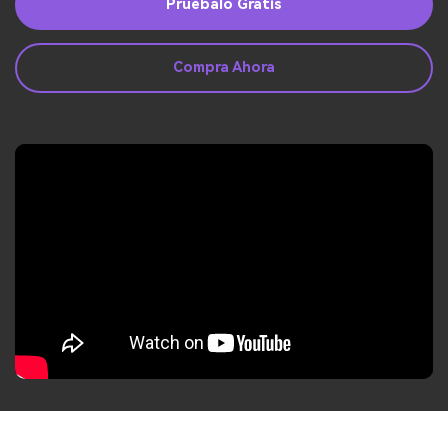
Guía del Usuario
Pruébalo Gratis
Ver Más >
Compra Ahora