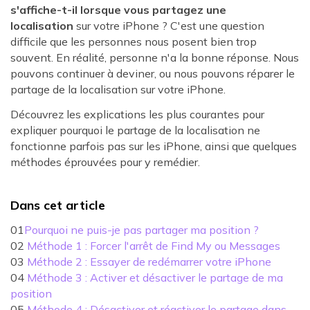
s'affiche-t-il lorsque vous partagez une
localisation
sur votre iPhone ? C'est une question
difficile que les personnes nous posent bien trop
souvent. En réalité, personne n'a la bonne réponse. Nous
pouvons continuer à deviner, ou nous pouvons réparer le
partage de la localisation sur votre iPhone.
Découvrez les explications les plus courantes pour
expliquer pourquoi le partage de la localisation ne
fonctionne parfois pas sur les iPhone, ainsi que quelques
méthodes éprouvées pour y remédier.
Dans cet article
01
Pourquoi ne puis-je pas partager ma position ?
02
Méthode 1 : Forcer l'arrêt de Find My ou Messages
03
Méthode 2 : Essayer de redémarrer votre iPhone
04
Méthode 3 : Activer et désactiver le partage de ma
position
05
Méthode 4 : Désactiver et réactiver le partage dans