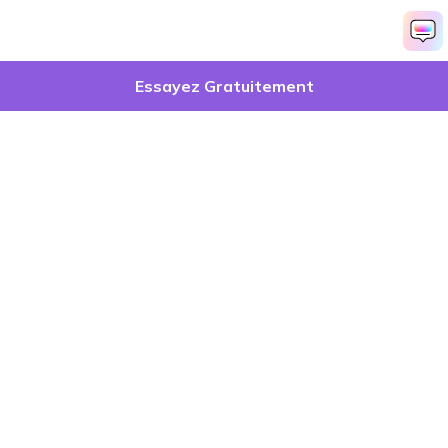
Essayez Gratuitement
Produits phares
Wondershare
Explorer l'IA
Centre d'aide