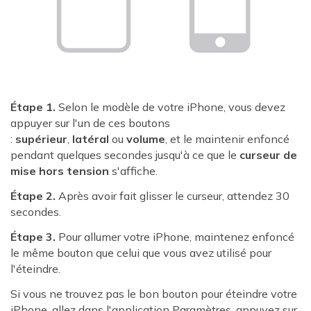
Étape 1.
Selon le modèle de votre iPhone, vous devez
appuyer sur l'un de ces boutons
:
supérieur
,
latéral
ou
volume
, et le maintenir enfoncé
pendant quelques secondes jusqu'à ce que le
curseur de
mise hors tension
s'affiche.
Étape 2.
Après avoir fait glisser le curseur, attendez 30
secondes.
Étape 3.
Pour allumer votre iPhone, maintenez enfoncé
le même bouton que celui que vous avez utilisé pour
l'éteindre.
Si vous ne trouvez pas le bon bouton pour éteindre votre
iPhone, allez dans l'application Paramètres, appuyez sur