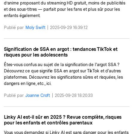
d’anime proposant du streaming HD gratuit, moins de publicités
et des sous-titres — parfait pour les fans et plus sûr pour les
enfants également.
Publié par
Moly Swift
|
2025-09-29 16:39:12
Signification de SSA en argot : tendances TikTok et
risques pour les adolescents
Êtes-vous confus au sujet de la signification de l'argot SSA ?
Découvrez ce que signifie SSA en argot sur TikTok et d'autres
plateformes. Découvrez les significations sûres et risquées, les
dangers en ligne, etc., ici.
Publié par
Joanne Croft
|
2025-09-28 18:20:33
Linky AI est-il sûr en 2025 ? Revue complète, risques
pour les enfants et contrôles parentaux
Vous vous demandez si Linky AI est sans danger pour les enfants