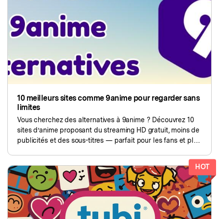
search
Lire Plus>
Geonection
Rapprochez les Distances
Psychologiquement
Essai Gratuit
10 meilleurs sites comme 9anime pour regarder sans
limites
Vous cherchez des alternatives à 9anime ? Découvrez 10
sites d’anime proposant du streaming HD gratuit, moins de
publicités et des sous-titres — parfait pour les fans et plus
sûr pour les enfants également.
HOT