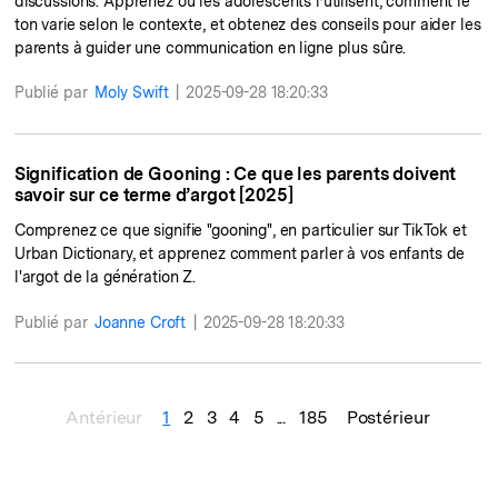
discussions. Apprenez où les adolescents l’utilisent, comment le
ton varie selon le contexte, et obtenez des conseils pour aider les
parents à guider une communication en ligne plus sûre.
Publié par
Moly Swift
|
2025-09-28 18:20:33
Signification de Gooning : Ce que les parents doivent
savoir sur ce terme d’argot [2025]
Comprenez ce que signifie "gooning", en particulier sur TikTok et
Urban Dictionary, et apprenez comment parler à vos enfants de
l'argot de la génération Z.
Publié par
Joanne Croft
|
2025-09-28 18:20:33
Antérieur
1
2
3
4
5
...
185
Postérieur