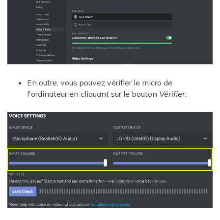
En outre, vous pouvez vérifier le micro de
l'ordinateur en cliquant sur le bouton
Vérifier
.