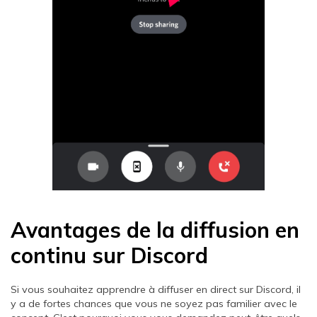
Avantages de la diffusion en
continu sur Discord
Si vous souhaitez apprendre à diffuser en direct sur Discord, il
y a de fortes chances que vous ne soyez pas familier avec le