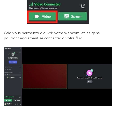
Cela vous permettra d'ouvrir votre webcam, et les gens
pourront également se connecter à votre flux.