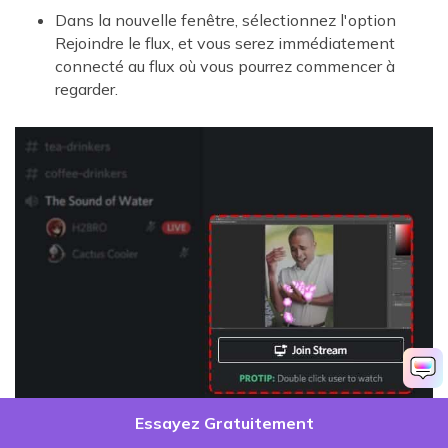
Dans la nouvelle fenêtre, sélectionnez l'option
Rejoindre le flux, et vous serez immédiatement
connecté au flux où vous pourrez commencer à
regarder.
Essayez Gratuitement