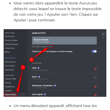
Vous verrez alors apparaître le texte
Aucun jeu
détecté
, sous lequel se trouve le texte
Impossible
de voir votre jeu ? Ajouter son !
lien. Cliquez sur
Ajouter ! pour continuer.
Un menu déroulant apparaît, affichant tous les