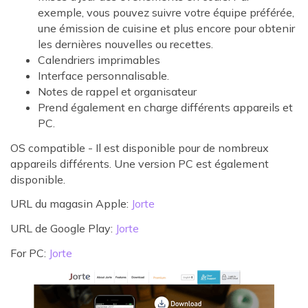
exemple, vous pouvez suivre votre équipe préférée,
une émission de cuisine et plus encore pour obtenir
les dernières nouvelles ou recettes.
Calendriers imprimables
Interface personnalisable.
Notes de rappel et organisateur
Prend également en charge différents appareils et
PC.
OS compatible - Il est disponible pour de nombreux
appareils différents. Une version PC est également
disponible.
URL du magasin Apple:
Jorte
URL de Google Play:
Jorte
For PC:
Jorte