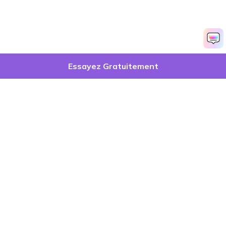
Essayez Gratuitement
Produits phares
Wondershare
Explorer l'IA
Centre d'aide