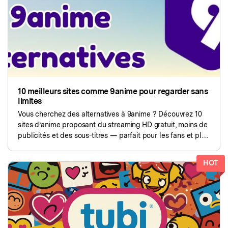
search
Lire Plus>
Geonection
Rapprochez les Distances
Psychologiquement
10 meilleurs sites comme 9anime pour regarder sans
Essai Gratuit
limites
Vous cherchez des alternatives à 9anime ? Découvrez 10
sites d’anime proposant du streaming HD gratuit, moins de
publicités et des sous-titres — parfait pour les fans et plus
sûr pour les enfants également.
HOT