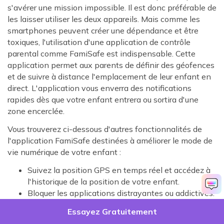
s'avérer une mission impossible. Il est donc préférable de
les laisser utiliser les deux appareils. Mais comme les
smartphones peuvent créer une dépendance et être
toxiques, l'utilisation d'une application de contrôle
parental comme FamiSafe est indispensable. Cette
application permet aux parents de définir des géofences
et de suivre à distance l'emplacement de leur enfant en
direct. L'application vous enverra des notifications
rapides dès que votre enfant entrera ou sortira d'une
zone encerclée.
Vous trouverez ci-dessous d'autres fonctionnalités de
l'application FamiSafe destinées à améliorer le mode de
vie numérique de votre enfant :
Suivez la position GPS en temps réel et accédez à
l'historique de la position de votre enfant.
Bloquer les applications distrayantes ou addictives.
Obtenez des détails sur l'utilisation des téléphones
Essayez Gratuitement
portables pour savoir ce qu'ils ont fait sur leur