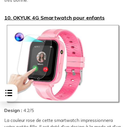
très bonne.
10. OKYUK 4G Smartwatch pour enfants
Design :
4.2/5
La couleur rose de cette smartwatch impressionnera
votre petite fille. Il est doté d'un design à la mode et d'un