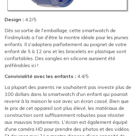
Design :
4.2/5
Dès sa sortie de l'emballage, cette smartwatch de
Findmykids a l'air d'être la montre idéale pour les jeunes
enfants. Il s'adaptera parfaitement au poignet de votre
enfant de 5 à 12 ans et les bracelets en plastique sont
confortables. Des sangles en silicone auraient été
préférables ici !
Convivialité avec les enfants :
4.4/5
La plupart des parents ne souhaitent pas investir plus de
100 dollars dans la smartwatch d'un enfant qui pourrait
revenir à la maison le soir avec un écran cassé. Bien que
le prix de cet appareil soit plus élevé, les matériaux de
construction sont suffisamment robustes pour résister
aux mauvais traitements. L'écran est également équipé
d'une caméra HD pour prendre des photos et des vidéos.
Et devinez quoi ? La montre dispose d'une capacité de