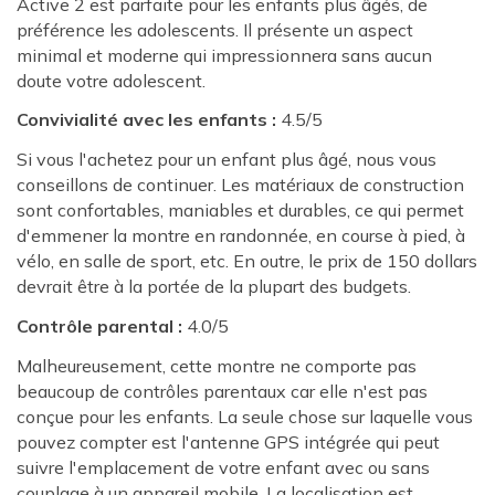
Active 2 est parfaite pour les enfants plus âgés, de
préférence les adolescents. Il présente un aspect
minimal et moderne qui impressionnera sans aucun
doute votre adolescent.
Convivialité avec les enfants :
4.5/5
Si vous l'achetez pour un enfant plus âgé, nous vous
conseillons de continuer. Les matériaux de construction
sont confortables, maniables et durables, ce qui permet
d'emmener la montre en randonnée, en course à pied, à
vélo, en salle de sport, etc. En outre, le prix de 150 dollars
devrait être à la portée de la plupart des budgets.
Contrôle parental :
4.0/5
Malheureusement, cette montre ne comporte pas
beaucoup de contrôles parentaux car elle n'est pas
conçue pour les enfants. La seule chose sur laquelle vous
pouvez compter est l'antenne GPS intégrée qui peut
suivre l'emplacement de votre enfant avec ou sans
couplage à un appareil mobile. La localisation est