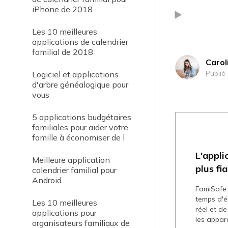
iPhone de 2018
Les 10 meilleures
applications de calendrier
familial de 2018
Carol
Publié
Logiciel et applications
d'arbre généalogique pour
vous
5 applications budgétaires
familiales pour aider votre
famille à économiser de l
L'appli
Meilleure application
plus fi
calendrier familial pour
Android
FamiSafe 
temps d'éc
Les 10 meilleures
réel et de
applications pour
les appare
organisateurs familiaux de