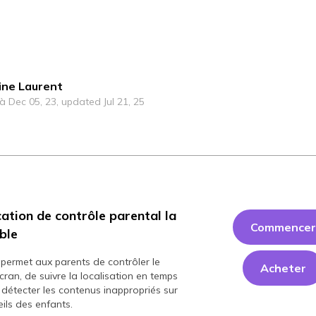
ine Laurent
 à Dec 05, 23, updated Jul 21, 25
cation de contrôle parental la
Commencer
able
permet aux parents de contrôler le
Acheter
ran, de suivre la localisation en temps
 détecter les contenus inappropriés sur
ils des enfants.