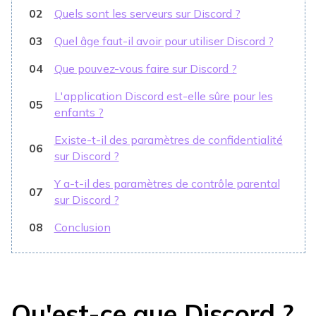
02
Quels sont les serveurs sur Discord ?
03
Quel âge faut-il avoir pour utiliser Discord ?
04
Que pouvez-vous faire sur Discord ?
L'application Discord est-elle sûre pour les
05
enfants ?
Existe-t-il des paramètres de confidentialité
06
sur Discord ?
Y a-t-il des paramètres de contrôle parental
07
sur Discord ?
08
Conclusion
Qu'est-ce que Discord ?