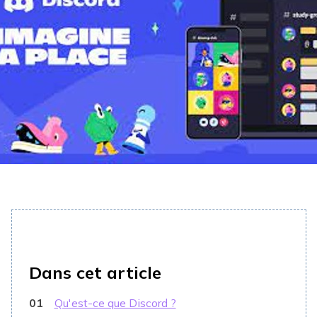
Dans cet article
01
Qu'est-ce que Discord ?