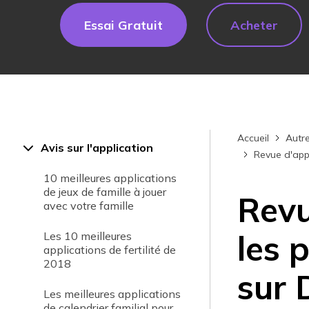
Essai Gratuit
Acheter
Accueil
Autre
Avis sur l'application
Revue d'appl
10 meilleures applications
de jeux de famille à jouer
Revu
avec votre famille
les 
Les 10 meilleures
applications de fertilité de
2018
sur 
Les meilleures applications
de calendrier familial pour