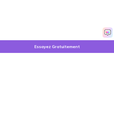
Essayez Gratuitement
Produits phares
Wondershare
Explorer l'IA
Centre d'aide