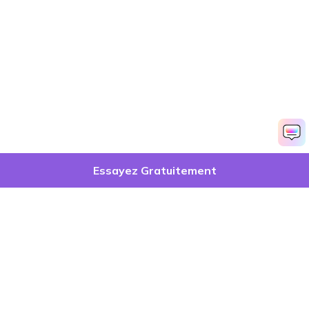
Essayez Gratuitement
Produits phares
Wondershare
Explorer l'IA