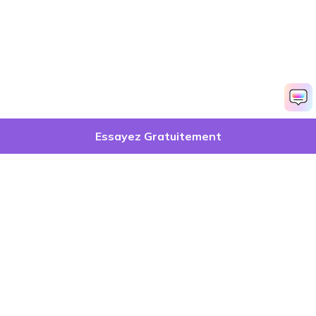
Essayez Gratuitement
Produits phares
Wondershare
Explorer l'IA
Centre d'aide