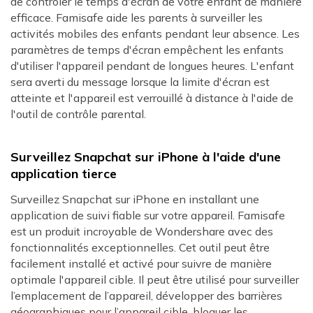
de contrôler le temps d'écran de votre enfant de manière
efficace. Famisafe aide les parents à surveiller les
activités mobiles des enfants pendant leur absence. Les
paramètres de temps d'écran empêchent les enfants
d'utiliser l'appareil pendant de longues heures. L'enfant
sera averti du message lorsque la limite d'écran est
atteinte et l'appareil est verrouillé à distance à l'aide de
l'outil de contrôle parental.
Surveillez Snapchat sur iPhone à l'aide d'une
application tierce
Surveillez Snapchat sur iPhone en installant une
application de suivi fiable sur votre appareil. Famisafe
est un produit incroyable de Wondershare avec des
fonctionnalités exceptionnelles. Cet outil peut être
facilement installé et activé pour suivre de manière
optimale l'appareil cible. Il peut être utilisé pour surveiller
l’emplacement de l’appareil, développer des barrières
géographiques pour l’appareil cible, bloquer les