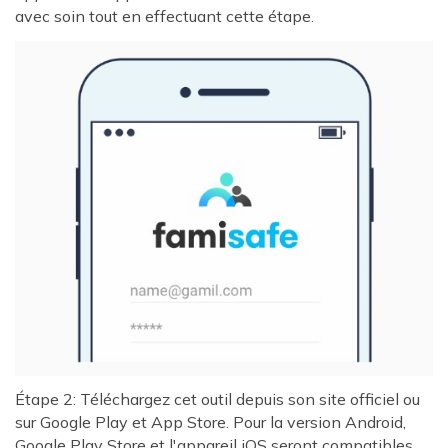
avec soin tout en effectuant cette étape.
Étape 2: Téléchargez cet outil depuis son site officiel ou
sur Google Play et App Store. Pour la version Android,
Google Play Store et l'appareil iOS seront compatibles