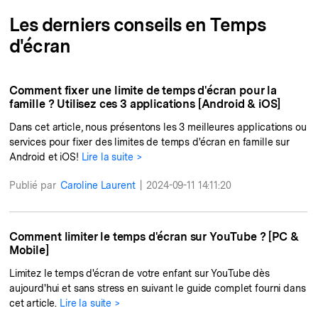
search
Lire Plus>
Les derniers conseils en Temps
d'écran
Geonection
Rapprochez les Distances
Comment fixer une limite de temps d'écran pour la
Psychologiquement
famille ? Utilisez ces 3 applications [Android & iOS]
Dans cet article, nous présentons les 3 meilleures applications ou
Essai Gratuit
services pour fixer des limites de temps d'écran en famille sur
Android et iOS!
Lire la suite >
Publié par
Caroline Laurent
|
2024-09-11 14:11:20
Comment limiter le temps d'écran sur YouTube ? [PC &
Mobile]
Limitez le temps d'écran de votre enfant sur YouTube dès
aujourd'hui et sans stress en suivant le guide complet fourni dans
cet article.
Lire la suite >