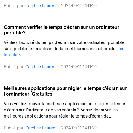
Publié par
Caroline Laurent
|
2024-09-11 14:11:20
Comment vérifier le temps d'écran sur un ordinateur
portable?
Vérifiez l'activité du temps d'écran sur votre ordinateur portable
sans problème en utilisant le tutoriel fourni dans cet article.
Lire
la suite >
Publié par
Caroline Laurent
|
2024-09-11 14:11:20
Meilleures applications pour régler le temps d'écran sur
l'ordinateur [Gratuites]
Vous voulez trouver la meilleure application pour régler le temps
d'écran sur l'ordinateur de vos enfants ? Venez découvrir les
meilleures applications pour régler le temps d'écran de
l'ordinateur que nous avons répertoriées pour vous!
Lire la suite >
Publié par
Caroline Laurent
|
2024-09-11 14:11:20