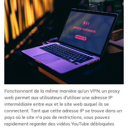
Fonctionnant de la même manière qu'un VPN, un proxy
web permet aux utilisateurs d'utiliser une adresse IP
intermédiaire entre eux et le site web auquel ils se
connectent. Tant que cette adresse IP se trouve dans un
pays où le site n'a pas de restrictions, vous pouvez
rapidement regarder des vidéos YouTube débloquées