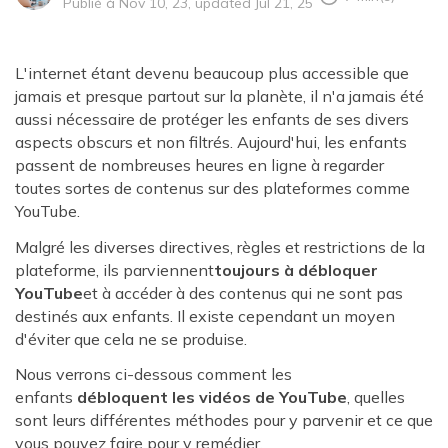
Publié à Nov 10, 23, updated Jul 21, 25
L'internet étant devenu beaucoup plus accessible que
jamais et presque partout sur la planète, il n'a jamais été
aussi nécessaire de protéger les enfants de ses divers
aspects obscurs et non filtrés. Aujourd'hui, les enfants
passent de nombreuses heures en ligne à regarder
toutes sortes de contenus sur des plateformes comme
YouTube.
Malgré les diverses directives, règles et restrictions de la
plateforme, ils parviennent
toujours à débloquer
YouTube
et à accéder à des contenus qui ne sont pas
destinés aux enfants. Il existe cependant un moyen
d'éviter que cela ne se produise.
Nous verrons ci-dessous comment les
enfants
débloquent les vidéos de YouTube
, quelles
sont leurs différentes méthodes pour y parvenir et ce que
vous pouvez faire pour y remédier.