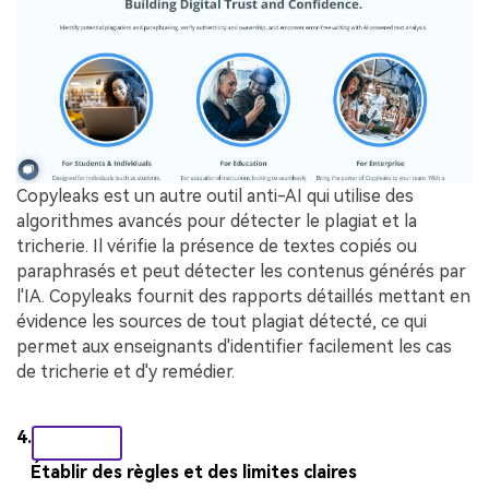
Copyleaks est un autre outil anti-AI qui utilise des
algorithmes avancés pour détecter le plagiat et la
tricherie. Il vérifie la présence de textes copiés ou
paraphrasés et peut détecter les contenus générés par
l'IA. Copyleaks fournit des rapports détaillés mettant en
évidence les sources de tout plagiat détecté, ce qui
permet aux enseignants d'identifier facilement les cas
de tricherie et d'y remédier.
4.
Établir des règles et des limites claires