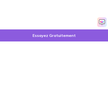
Essayez Gratuitement
Produits phares
Wondershare
Explorer l'IA
Centre d'aide