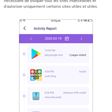
nécessaire de bloquer tous les sites indésirables et
d’autoriser uniquement certains sites utiles et utiles.