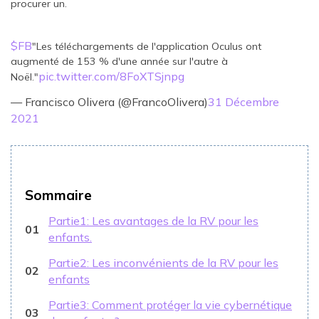
procurer un.
$FB
"Les téléchargements de l'application Oculus ont
augmenté de 153 % d'une année sur l'autre à
pic.twitter.com/8FoXTSjnpg
Noël."
— Francisco Olivera (@FrancoOlivera)
31 Décembre
2021
Sommaire
Partie1: Les avantages de la RV pour les
01
enfants.
Partie2: Les inconvénients de la RV pour les
02
enfants
Partie3: Comment protéger la vie cybernétique
03