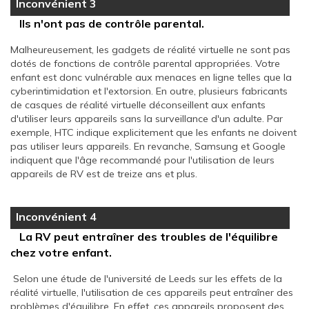
Inconvénient 3
Ils n'ont pas de contrôle parental.
Malheureusement, les gadgets de réalité virtuelle ne sont pas
dotés de fonctions de contrôle parental appropriées. Votre
enfant est donc vulnérable aux menaces en ligne telles que la
cyberintimidation et l'extorsion. En outre, plusieurs fabricants
de casques de réalité virtuelle déconseillent aux enfants
d'utiliser leurs appareils sans la surveillance d'un adulte. Par
exemple, HTC indique explicitement que les enfants ne doivent
pas utiliser leurs appareils. En revanche, Samsung et Google
indiquent que l'âge recommandé pour l'utilisation de leurs
appareils de RV est de treize ans et plus.
Inconvénient 4
La RV peut entraîner des troubles de l'équilibre
chez votre enfant.
Selon une étude de l'université de Leeds sur les effets de la
réalité virtuelle, l'utilisation de ces appareils peut entraîner des
problèmes d'équilibre. En effet, ces appareils proposent des