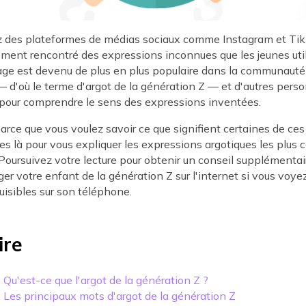
sez des plateformes de médias sociaux comme Instagram et Tik
ment rencontré des expressions inconnues que les jeunes util
ge est devenu de plus en plus populaire dans la communauté 
 d'où le terme d'argot de la génération Z — et d'autres pers
 pour comprendre le sens des expressions inventées.
parce que vous voulez savoir ce que signifient certaines de ce
 là pour vous expliquer les expressions argotiques les plus c
Poursuivez votre lecture pour obtenir un conseil supplémentai
ger votre enfant de la génération Z sur l'internet si vous voye
isibles sur son téléphone.
re
: Qu'est-ce que l'argot de la génération Z ?
 : Les principaux mots d'argot de la génération Z