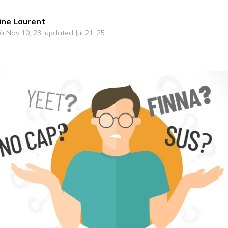
ine Laurent
 à Nov 10, 23, updated Jul 21, 25