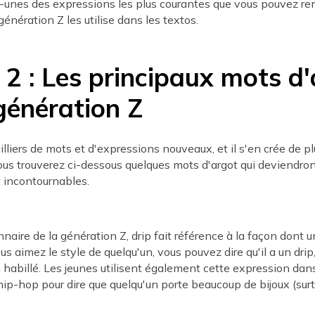
-unes des expressions les plus courantes que vous pouvez ren
génération Z les utilise dans les textos.
 2 : Les principaux mots d
génération Z
milliers de mots et d'expressions nouveaux, et il s'en crée de p
ous trouverez ci-dessous quelques mots d'argot qui deviendro
incontournables.
nnaire de la génération Z, drip fait référence à la façon dont
ous aimez le style de quelqu'un, vous pouvez dire qu'il a un drip,
en habillé. Les jeunes utilisent également cette expression dans
p-hop pour dire que quelqu'un porte beaucoup de bijoux (surt