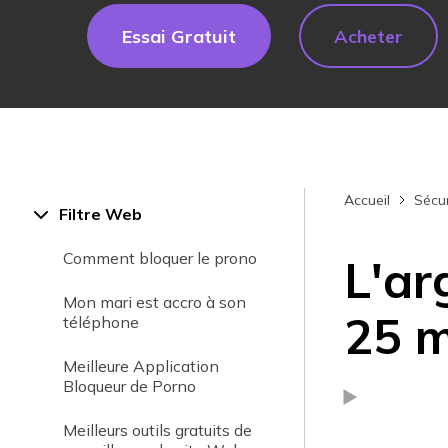
Essai Gratuit
Acheter
Accueil
Sécur
Filtre Web
Comment bloquer le prono
L'ar
Mon mari est accro à son
25 m
téléphone
Meilleure Application
Bloqueur de Porno
Meilleurs outils gratuits de