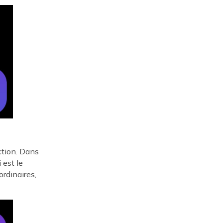
ction. Dans
 est le
ordinaires,