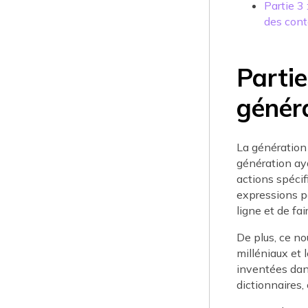
Partie 3
des cont
Partie
généra
La génération
génération aya
actions spécif
expressions p
ligne et de f
De plus, ce n
milléniaux et
inventées dan
dictionnaires,