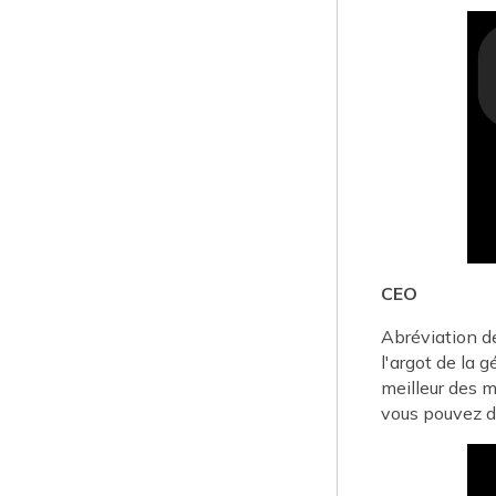
CEO
Abréviation de
l'argot de la 
meilleur des m
vous pouvez di