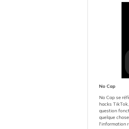
No Cap
No Cap se réfè
hacks TikTok, 
question fonct
quelque chose 
l'information 