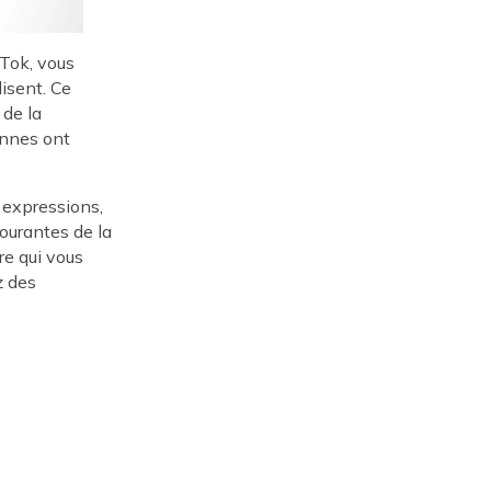
Tok, vous
isent. Ce
de la
onnes ont
s expressions,
ourantes de la
re qui vous
z des