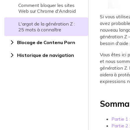
Comment bloquer les sites
Web sur Chrome d'Android
Si vous utili
avez probable
L'argot de la génération Z :
25 mots à connaître
nouveau langa
génération Z —
Blocage de Contenu Porn
besoin d'aide
Vous êtes ici 
Historique de navigation
et nous sommes
génération Z. 
aidera à proté
expressions nu
Sommai
Partie 1 
Partie 2