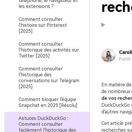
téléphone, le navigateur et
rech
les extensions ?
Comment consulter
l'histoire sur Pinterest
[2025]
Comment consulter
l'historique des activités sur
Carol
Twitter [2025]
Publié
Comment consulter
l'historique des
conversations sur Telegram
En matière de 
[2025]
de nombreux u
de vos reche
Comment bloquer l'équipe
DuckDuckGo ne
Snapchat en 2025 [Résolu]
d'autres navig
Astuces DuckDuckGo :
Cet article pr
Comment consulter
facilement l'historique des
recherches su