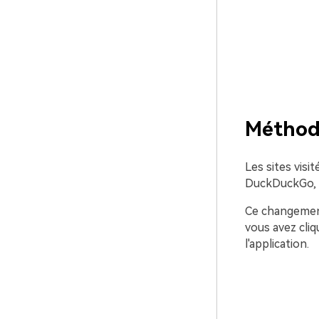
Méthod
Les sites visi
DuckDuckGo, ta
Ce changement
vous avez cliq
l'application.