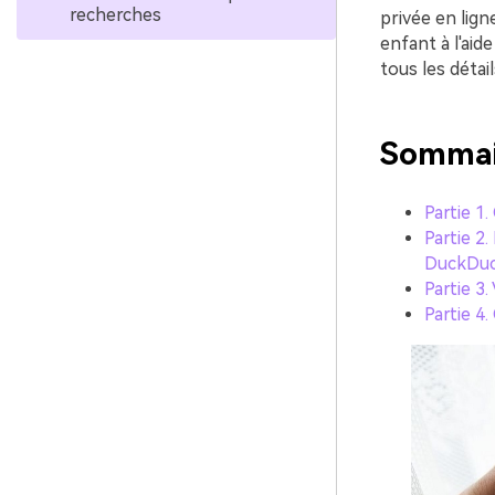
recherches
privée en lign
enfant à l'aid
tous les détai
Sommai
Partie 1
Partie 2.
DuckDuc
Partie 3
Partie 4