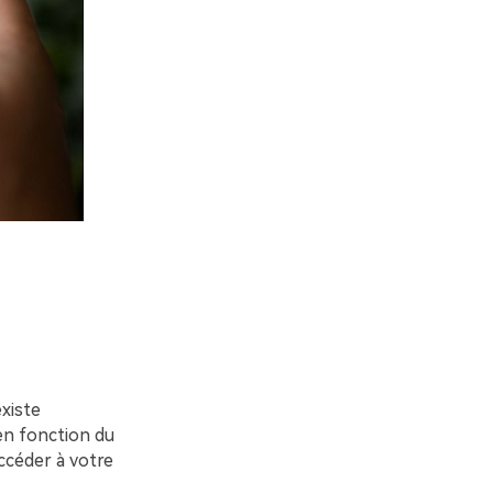
existe
en fonction du
accéder à votre