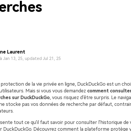
erches
ine Laurent
 à Jan 13, 25, updated Jul 21, 25
protection de la vie privée en ligne, DuckDuckGo est un choix
tilisateurs. Mais si vous vous demandez
comment consulter 
rches sur DuckDuckGo
, vous risquez d'être surpris. Le navig
 stocke pas vos données de recherche par défaut, contrai
ateurs.
ésente tout ce qu'il faut savoir pour consulter l'historique de
r DuckDuckGo. Découvrez comment la plateforme protège v