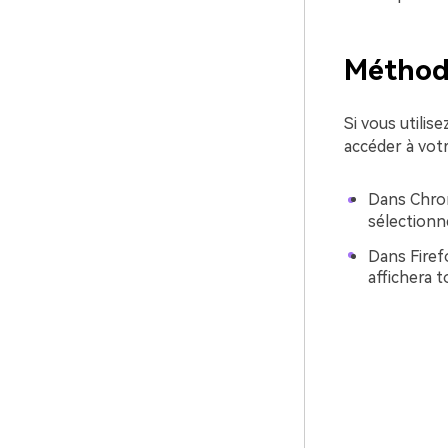
Méthode
Si vous utili
accéder à votr
Dans Chrome
sélection
Dans Firefo
affichera t