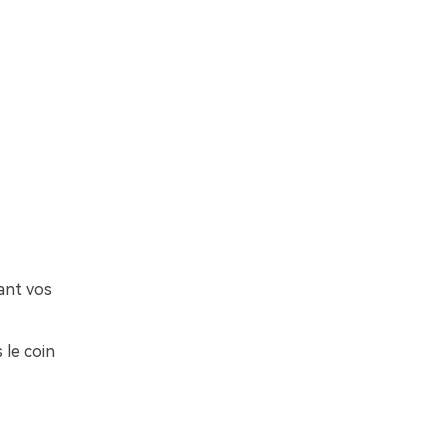
ant vos
 le coin