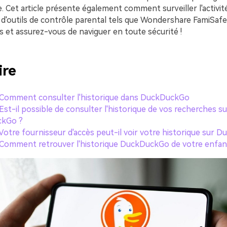
e. Cet article présente également comment surveiller l'activit
e d'outils de contrôle parental tels que Wondershare FamiSaf
ls et assurez-vous de naviguer en toute sécurité !
re
. Comment consulter l'historique dans DuckDuckGo
 Est-il possible de consulter l'historique de vos recherches su
kGo ?
. Votre fournisseur d'accès peut-il voir votre historique sur 
. Comment retrouver l'historique DuckDuckGo de votre enfan