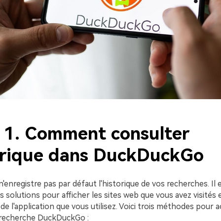
e 1. Comment consulter
torique dans DuckDuckGo
n'enregistre pas par défaut l'historique de vos recherches. Il 
solutions pour afficher les sites web que vous avez visités 
de l'application que vous utilisez. Voici trois méthodes pour 
 recherche DuckDuckGo :