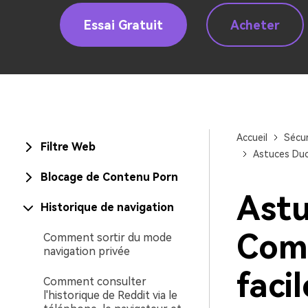
Essai Gratuit
Acheter
Accueil
Sécur
Filtre Web
Astuces Duc
Blocage de Contenu Porn
Astu
Historique de navigation
Com
Comment sortir du mode
navigation privée
faci
Comment consulter
l'historique de Reddit via le