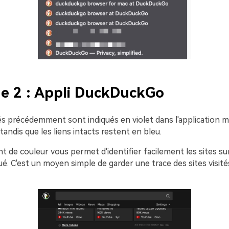
e 2 : Appli DuckDuckGo
tés précédemment sont indiqués en violet dans l'application m
ndis que les liens intacts restent en bleu.
 de couleur vous permet d'identifier facilement les sites su
ué. C'est un moyen simple de garder une trace des sites visit