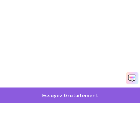
Essayez Gratuitement
Produits phares
Wondershare