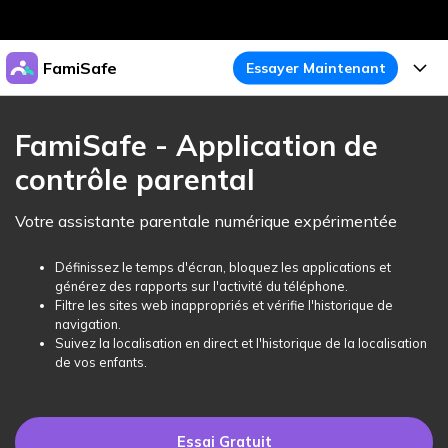
Produits phares
FamiSafe
Essayer Maintenant
Créativité numérique et IA
Business
Produits
Utilité
FamiSafe - Application de
Aperçu
À propos
contrôle parental
Fonctionnalités
Solutions
FamiSafe
Activité de l'Appareil
Actualités
Votre assistante parentale numérique expérimentée
Blog
Protégez la Vie Numérique de Vos Enfants
Sécurité du Contenu
Traceur de Localisation
Boutique
Définissez le temps d'écran, bloquez les applications et
Essai Gratuit
Ressources
générez des rapports sur l'activité du téléphone.
Service de Localisation
Temps d'Écran
Filtre les sites web inappropriés et vérifie l'historique de
Thèmes Phares
Support
Tarifs
navigation.
Suivez la localisation en direct et l'historique de la localisation
Blocage d'Apps
Guide FamiSafe
FamiSafe pour Écoles
de vos enfants.
Télécharger
Essai Gratuit
Suivi d'Activité
Explorer
Gardez Écoles & Parents Connectés
Guide Parental
Essai Gratuit
Essai Gratuit