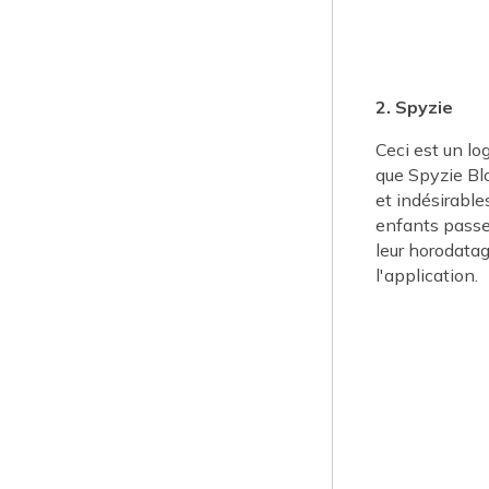
2. Spyzie
Ceci est un log
que Spyzie Blo
et indésirable
enfants passen
leur horodatag
l'application.