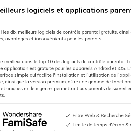
illeurs logiciels et applications paren
i les dix meilleurs logiciels de contrôle parental gratuits, ainsi
es, avantages et inconvénients pour les parents.
le meilleur dans le top 10 des logiciels de contrôle parental. L
te application est gratuite pour les appareils Android et iOS. L
erface simple qui facilite l'installation et l'utilisation de l'appl
te, ainsi que la version premium, offre une gamme de fonction
t uniques en leur genre, permettant aux parents de surveiller
ts.
Filtre Web & Recherche Sé
Limite de temps d'écran & 