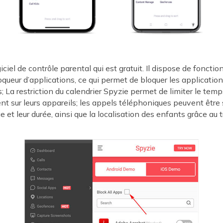
iciel de contrôle parental qui est gratuit. Il dispose de fonctio
queur d’applications, ce qui permet de bloquer les applicatio
s; La restriction du calendrier Spyzie permet de limiter le temp
t sur leurs appareils; les appels téléphoniques peuvent être 
e et leur durée, ainsi que la localisation des enfants grâce au