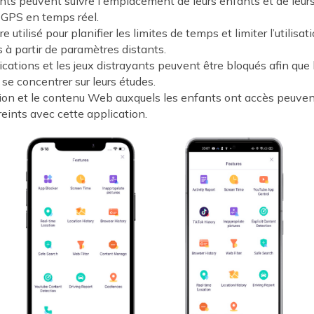
nts peuvent suivre l'emplacement de leurs enfants et de leurs
 GPS en temps réel.
tre utilisé pour planifier les limites de temps et limiter l’utilisat
 à partir de paramètres distants.
ications et les jeux distrayants peuvent être bloqués afin que
se concentrer sur leurs études.
ation et le contenu Web auxquels les enfants ont accès peuv
reints avec cette application.