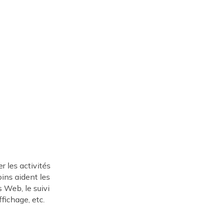
r les activités
ins aident les
s Web, le suivi
fichage, etc.