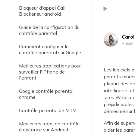
Bloqueur d'appel Call
Blocker sur android
Guide de la configuration du
contrôle parental
Carol
Publié
Comment configurer le
contrôle parental sur Google
Meilleures applications pour
Les logiciels 
surveiller l'iPhone de
parents modern
l'enfant
plupart des e
intelligents e
Google contrôle parental
chrome
sites Web con
préjudiciables
Contrôle parental de MTV
démesuré sur l
Afin de superv
Meilleures apps de contrôle
à distance sur Android
aider les paren