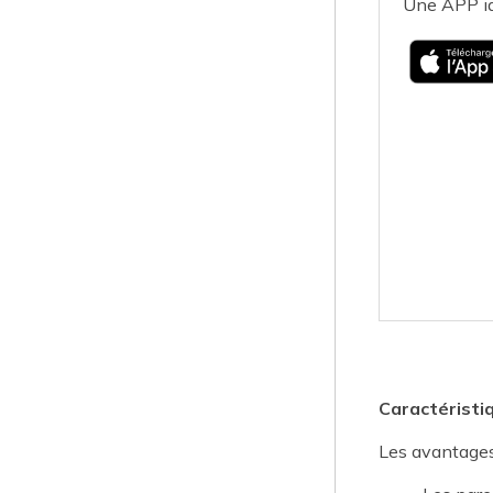
Une APP id
Caractéristi
Les avantages 