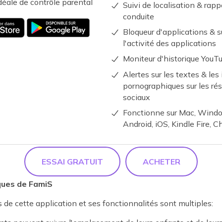
éale de contrôle parental
Suivi de localisation & rapp
conduite
Bloqueur d'applications & s
l'activité des applications
Moniteur d'historique YouT
Alertes sur les textes & le
pornographiques sur les ré
sociaux
Fonctionne sur Mac, Wind
Android, iOS, Kindle Fire,
ESSAI GRATUIT
ACHETER
ques de FamiS
de cette application et ses fonctionnalités sont multiples: