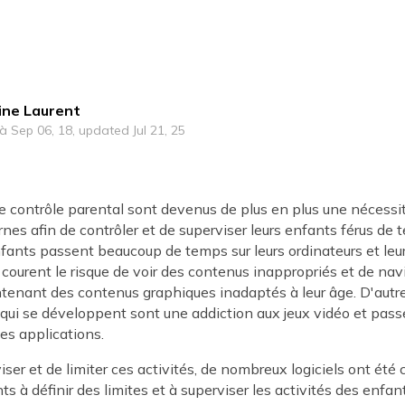
ine Laurent
 à Sep 06, 18, updated Jul 21, 25
de contrôle parental sont devenus de plus en plus une nécessit
es afin de contrôler et de superviser leurs enfants férus de 
nfants passent beaucoup de temps sur leurs ordinateurs et le
t courent le risque de voir des contenus inappropriés et de nav
tenant des contenus graphiques inadaptés à leur âge. D'aut
 qui se développent sont une addiction aux jeux vidéo et pas
es applications.
iser et de limiter ces activités, de nombreux logiciels ont été 
ts à définir des limites et à superviser les activités des enfant