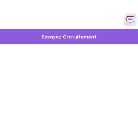
Essayez Gratuitement
Produits phares
Wondershare
Explorer l'IA
Centre d'aide