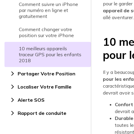
pour le garder
Comment suivre un iPhone
par numéro en ligne et
appareil de s
gratuitement
allé aventurer.
Comment changer votre
position sur votre iPhone
10 me
10 meilleurs appareils
pour l
traceur GPS pour les enfants
2018
Il y a beauco
Partager Votre Position
pour les enf
caractéristiq
Localiser Votre Famille
devrait avoir 
Alerte SOS
Confort
devrait a
Rapport de conduite
Durable
toutes le
résistant