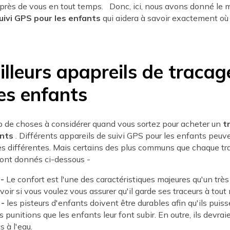
 près de vous en tout temps. Donc, ici, nous avons donné le m
uivi GPS pour les enfants
qui aidera à savoir exactement où 
illeurs apapreils de traca
es enfants
up de choses à considérer quand vous sortez pour acheter un
t
ants
. Différents appareils de suivi GPS pour les enfants peuv
ues différentes. Mais certains des plus communs que chaque t
sont donnés ci-dessous -
 -
Le confort est l'une des caractéristiques majeures qu'un très
voir si vous voulez vous assurer qu'il garde ses traceurs à tou
 -
les pisteurs d'enfants doivent être durables afin qu'ils puis
s punitions que les enfants leur font subir. En outre, ils devrai
s à l'eau.