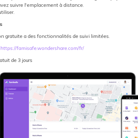
vez suivre l'emplacement à distance.
tiliser.
s
n gratuite a des fonctionnalités de suivi limitées.
-
https://famisafe.wondershare.com/fr/
atuit de 3 jours