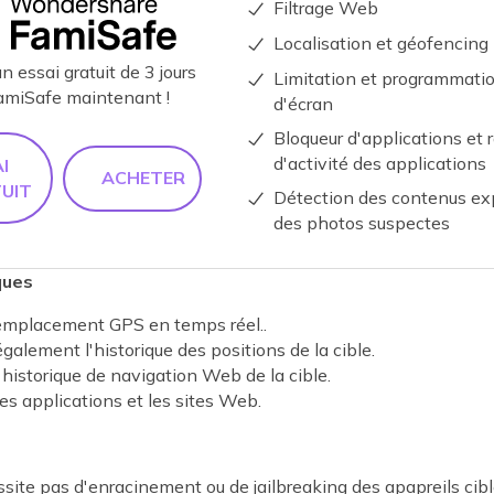
Filtrage Web
Localisation et géofencing
 essai gratuit de 3 jours
Limitation et programmati
amiSafe maintenant !
d'écran
Bloqueur d'applications et 
d'activité des applications
I
ACHETER
UIT
Détection des contenus exp
des photos suspectes
ques
'emplacement GPS en temps réel..
également l'historique des positions de la cible.
l'historique de navigation Web de la cible.
es applications et les sites Web.
site pas d'enracinement ou de jailbreaking des apapreils cibl