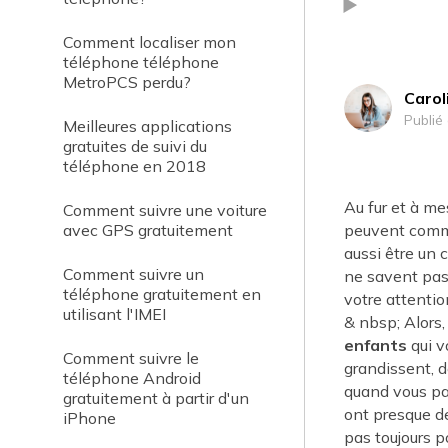
Comment localiser mon
téléphone téléphone
MetroPCS perdu?
Carol
Publié 
Meilleures applications
gratuites de suivi du
téléphone en 2018
Au fur et à me
Comment suivre une voiture
avec GPS gratuitement
peuvent commen
aussi être un 
Comment suivre un
ne savent pas 
téléphone gratuitement en
votre attentio
utilisant l'IMEI
& nbsp; Alors
enfants
qui v
Comment suivre le
grandissent, d
téléphone Android
quand vous par
gratuitement à partir d'un
ont presque de
iPhone
pas toujours p