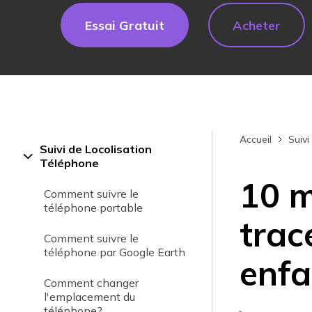
Essai Gratuit
Acheter
Accueil
Suivi
Suivi de Locolisation
Téléphone
10 m
Comment suivre le
téléphone portable
trac
Comment suivre le
téléphone par Google Earth
enfa
Comment changer
l'emplacement du
téléphone?