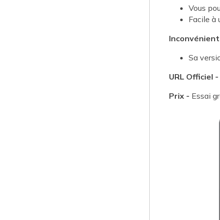
Vous pou
Facile à u
Inconvénient
Sa versio
URL Officiel 
Prix -
Essai gr