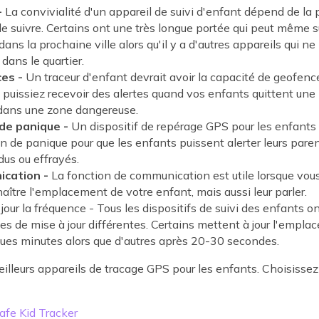
-
La convivialité d'un appareil de suivi d'enfant dépend de la p
e suivre. Certains ont une très longue portée qui peut même s
ans la prochaine ville alors qu'il y a d'autres appareils qui ne
 dans le quartier.
es -
Un traceur d'enfant devrait avoir la capacité de geofenc
 puissiez recevoir des alertes quand vos enfants quittent une
dans une zone dangereuse.
de panique -
Un dispositif de repérage GPS pour les enfants 
n de panique pour que les enfants puissent alerter leurs paren
dus ou effrayés.
cation -
La fonction de communication est utile lorsque vou
aître l'emplacement de votre enfant, mais aussi leur parler.
jour la fréquence - Tous les dispositifs de suivi des enfants o
es de mise à jour différentes. Certains mettent à jour l'empla
ques minutes alors que d'autres après 20-30 secondes.
eilleurs appareils de tracage GPS pour les enfants. Choisissez
afe Kid Tracker