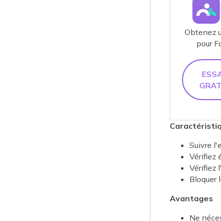
Obtenez un
pour F
ESSA
GRAT
Caractéristi
Suivre l
Vérifiez 
Vérifiez 
Bloquer l
Avantages
Ne néces