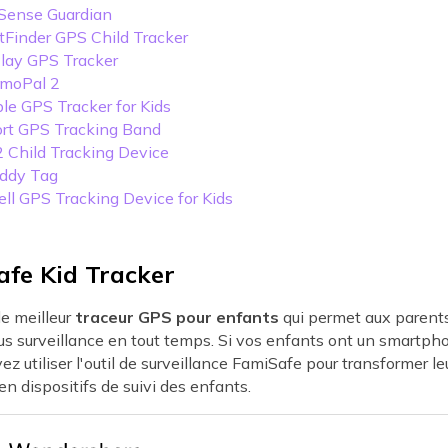
Sense Guardian
tFinder GPS Child Tracker
Play GPS Tracker
zmoPal 2
ble GPS Tracker for Kids
ort GPS Tracking Band
 2 Child Tracking Device
uddy Tag
tell GPS Tracking Device for Kids
afe Kid Tracker
le meilleur
traceur GPS pour enfants
qui permet aux parent
us surveillance en tout temps. Si vos enfants ont un smartph
ez utiliser l'outil de surveillance FamiSafe pour transformer le
 dispositifs de suivi des enfants.