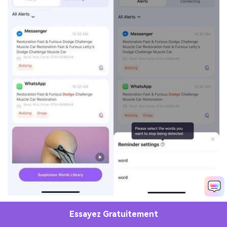
Si la fonction de détection de contenu est suffisante
Essayez Gratuitement
pour assurer la sécurité de votre enfant sur Facebook,