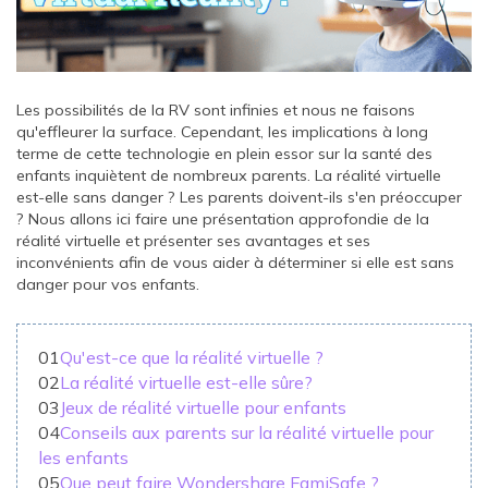
Les possibilités de la RV sont infinies et nous ne faisons
qu'effleurer la surface. Cependant, les implications à long
terme de cette technologie en plein essor sur la santé des
enfants inquiètent de nombreux parents. La réalité virtuelle
est-elle sans danger ? Les parents doivent-ils s'en préoccuper
? Nous allons ici faire une présentation approfondie de la
réalité virtuelle et présenter ses avantages et ses
inconvénients afin de vous aider à déterminer si elle est sans
danger pour vos enfants.
01
Qu'est-ce que la réalité virtuelle ?
02
La réalité virtuelle est-elle sûre?
03
Jeux de réalité virtuelle pour enfants
04
Conseils aux parents sur la réalité virtuelle pour
les enfants
05
Que peut faire Wondershare FamiSafe ?