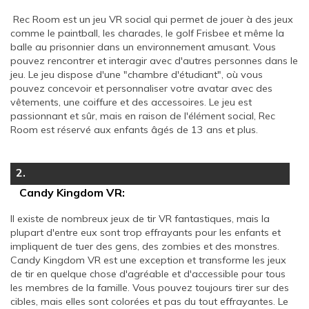
Rec Room est un jeu VR social qui permet de jouer à des jeux
comme le paintball, les charades, le golf Frisbee et même la
balle au prisonnier dans un environnement amusant. Vous
pouvez rencontrer et interagir avec d'autres personnes dans le
jeu. Le jeu dispose d'une "chambre d'étudiant", où vous
pouvez concevoir et personnaliser votre avatar avec des
vêtements, une coiffure et des accessoires. Le jeu est
passionnant et sûr, mais en raison de l'élément social, Rec
Room est réservé aux enfants âgés de 13 ans et plus.
2.
Candy Kingdom VR:
Il existe de nombreux jeux de tir VR fantastiques, mais la
plupart d'entre eux sont trop effrayants pour les enfants et
impliquent de tuer des gens, des zombies et des monstres.
Candy Kingdom VR est une exception et transforme les jeux
de tir en quelque chose d'agréable et d'accessible pour tous
les membres de la famille. Vous pouvez toujours tirer sur des
cibles, mais elles sont colorées et pas du tout effrayantes. Le