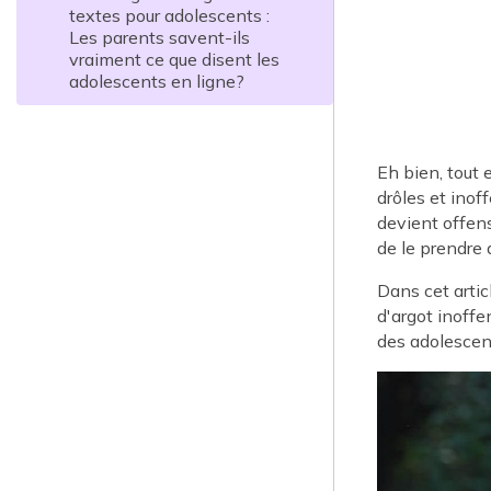
textes pour adolescents :
Les parents savent-ils
vraiment ce que disent les
adolescents en ligne?
Eh bien, tout 
drôles et inof
devient offens
de le prendre 
Dans cet artic
d'argot inoffe
des adolescent