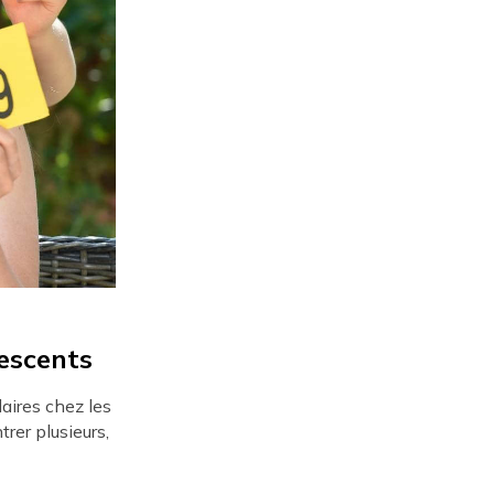
lescents
aires chez les
rer plusieurs,