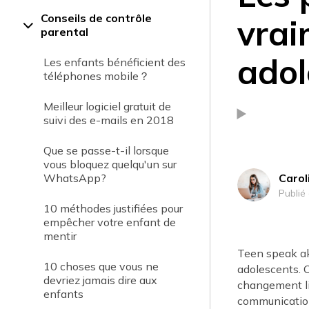
Conseils de contrôle
vrai
parental
adol
Les enfants bénéficient des
téléphones mobile？
Meilleur logiciel gratuit de
suivi des e-mails en 2018
Que se passe-t-il lorsque
vous bloquez quelqu'un sur
WhatsApp?
Carol
Publié
10 méthodes justifiées pour
empêcher votre enfant de
mentir
Teen speak ak
10 choses que vous ne
adolescents. C
devriez jamais dire aux
changement lin
enfants
communicatio