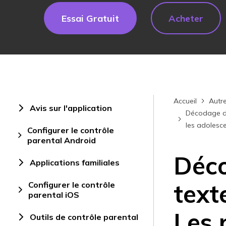
Essai Gratuit
Acheter
Accueil
Autre
Avis sur l'application
Décodage de 
les adolesce
Configurer le contrôle
parental Android
Déco
Applications familiales
text
Configurer le contrôle
parental iOS
Les 
Outils de contrôle parental