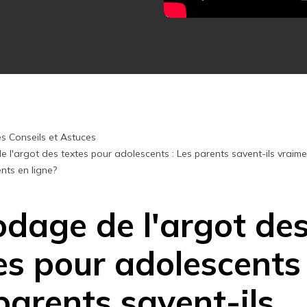
Essai Gratuit en Ligne
Essai Gratuit en Ligne
Essai Gratuit en Ligne
s Conseils et Astuces
l'argot des textes pour adolescents : Les parents savent-ils vraime
nts en ligne?
dage de l'argot de
es pour adolescents 
parents savent-ils