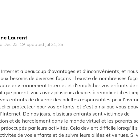
ine Laurent
 à Dec 23, 19, updated Jul 21, 25
Internet a beaucoup d'avantages et d'inconvénients, et nous l
 aux besoins de diverses façons. Il existe de nombreuses faç
e votre environnement Internet et d'empêcher vos enfants de 
t que parent, vous avez plusieurs devoirs à remplir et il est im
vos enfants de devenir des adultes responsables pour l'aveni
uclier protecteur pour vos enfants, et c'est ainsi que vous pou
l'Internet. De nos jours, plusieurs enfants sont victimes de
ion et de harcèlement dans le monde virtuel et les parents s
éoccupés par leurs activités. Cela devient difficile lorsqu'il s
activités de vos enfants et de suivre leurs allées et venues. Si