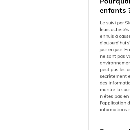
Pourquoi 
enfants 
Le suivi par S
leurs activité
ennuis à cause
d'aujourd'hui
jour en jour. 
ne sont pas va
environnement
peut pas les a
secrètement et
des informatio
montre la sour
n'êtes pas en 
l'application 
informations m