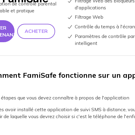
Filtrage Web des bloqueurs
tion de contrôle parental
d'applications
iable et pratique
Filtrage Web
Contrôle du temps à l'écran
YER
ACHETER
TENANT
Paramètres de contrôle par
intelligent
mment FamiSafe fonctionne sur un app
 étapes que vous devez connaître à propos de l'application
s avoir installé cette application de suivi SMS à distance, vo
ir de laquelle vous devrez choisir si c'est le téléphone de l'enf