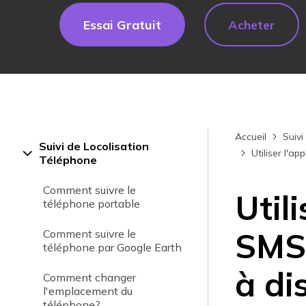
Essai Gratuit
Acheter
Accueil
Suivi
Suivi de Locolisation
Utiliser l'a
Téléphone
Comment suivre le
Utili
téléphone portable
SMS 
Comment suivre le
téléphone par Google Earth
à di
Comment changer
l'emplacement du
téléphone?