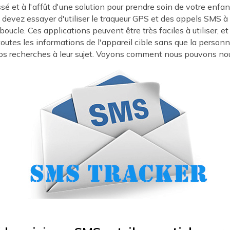
sé et à l'affût d'une solution pour prendre soin de votre enfa
 devez essayer d'utiliser le traqueur GPS et des appels SMS à
 boucle. Ces applications peuvent être très faciles à utiliser, 
toutes les informations de l'appareil cible sans que la person
vos recherches à leur sujet. Voyons comment nous pouvons nou