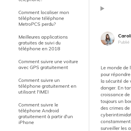
Comment localiser mon
téléphone téléphone
MetroPCS perdu?
Carol
Meilleures applications
Publié
gratuites de suivi du
téléphone en 2018
Comment suivre une voiture
avec GPS gratuitement
Le monde de l'
pour répondre
Comment suivre un
la sécurité d
téléphone gratuitement en
danger. En tan
utilisant l'IMEI
croissance de 
toujours un bo
Comment suivre le
des crimes de 
téléphone Android
cyberintimidat
gratuitement à partir d'un
constamment pr
iPhone
surveiller les 