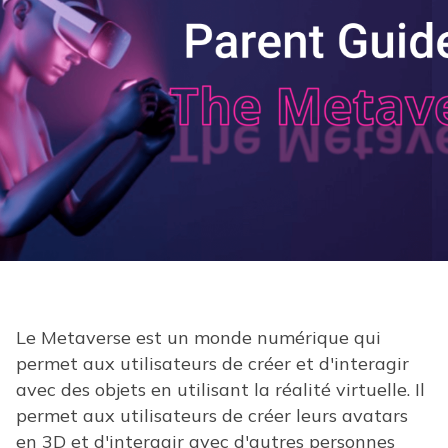
Le Metaverse est un monde numérique qui
permet aux utilisateurs de créer et d'interagir
avec des objets en utilisant la réalité virtuelle. Il
permet aux utilisateurs de créer leurs avatars
en 3D et d'interagir avec d'autres personnes