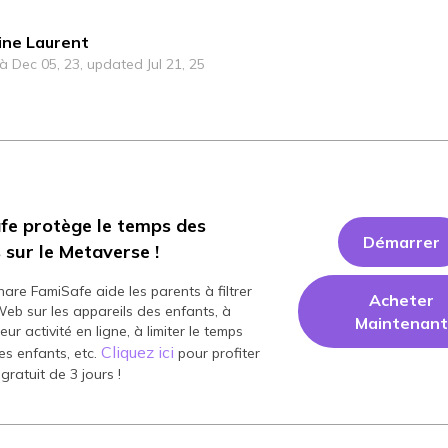
ine Laurent
 à Dec 05, 23, updated Jul 21, 25
fe protège le temps des
Démarrer
 sur le Metaverse !
re FamiSafe aide les parents à filtrer
Acheter
Web sur les appareils des enfants, à
Maintenant
leur activité en ligne, à limiter le temps
Cliquez ici
es enfants, etc.
pour profiter
 gratuit de 3 jours !