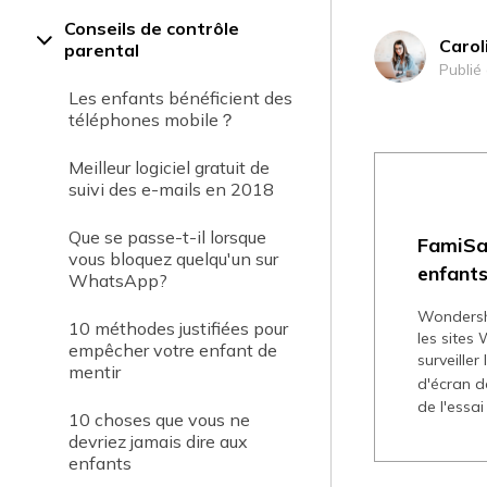
Conseils de contrôle
Carol
parental
Publié
Les enfants bénéficient des
téléphones mobile？
Meilleur logiciel gratuit de
suivi des e-mails en 2018
Que se passe-t-il lorsque
FamiSa
vous bloquez quelqu'un sur
enfants
WhatsApp?
Wondersha
10 méthodes justifiées pour
les sites 
empêcher votre enfant de
surveiller 
mentir
d'écran d
de l'essai
10 choses que vous ne
devriez jamais dire aux
enfants