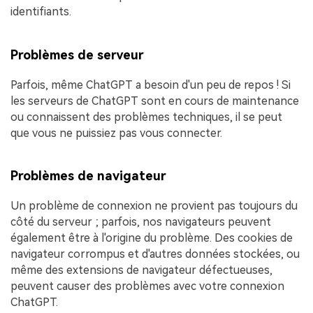
identifiants.
Problèmes de serveur
Parfois, même ChatGPT a besoin d'un peu de repos ! Si
les serveurs de ChatGPT sont en cours de maintenance
ou connaissent des problèmes techniques, il se peut
que vous ne puissiez pas vous connecter.
Problèmes de navigateur
Un problème de connexion ne provient pas toujours du
côté du serveur ; parfois, nos navigateurs peuvent
également être à l'origine du problème. Des cookies de
navigateur corrompus et d'autres données stockées, ou
même des extensions de navigateur défectueuses,
peuvent causer des problèmes avec votre connexion
ChatGPT.