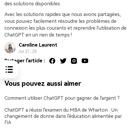
des solutions disponibles.
Avec les solutions rapides que nous avons partagées,
vous pouvez facilement résoudre les problèmes de
connexion les plus courants et reprendre l'utilisation de
ChatGPT en un rien de temps !
Caroline Laurent
Jul 21, 25
Partager l'article :
Vous pouvez aussi aimer
Comment utiliser ChatGPT pour gagner de l'argent ?
ChatGPT a réussi l'examen du MBA de Wharton : Un
changement de donne dans l'éducation alimentée par
l'IA